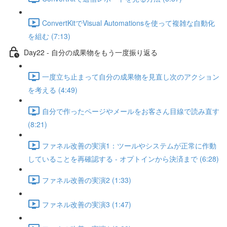
ConvertKitでVisual Automationsを使って複雑な自動化
を組む (7:13)
Day22 - 自分の成果物をもう一度振り返る
一度立ち止まって自分の成果物を見直し次のアクション
を考える (4:49)
自分で作ったページやメールをお客さん目線で読み直す
(8:21)
ファネル改善の実演1：ツールやシステムが正常に作動
していることを再確認する - オプトインから決済まで (6:28)
ファネル改善の実演2 (1:33)
ファネル改善の実演3 (1:47)