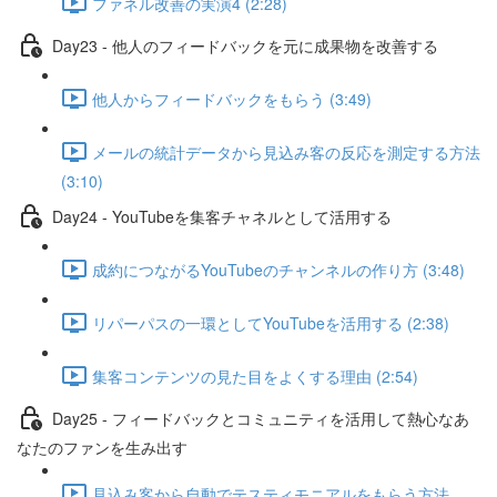
ファネル改善の実演4 (2:28)
Day23 - 他人のフィードバックを元に成果物を改善する
他人からフィードバックをもらう (3:49)
メールの統計データから見込み客の反応を測定する方法
(3:10)
Day24 - YouTubeを集客チャネルとして活用する
成約につながるYouTubeのチャンネルの作り方 (3:48)
リパーパスの一環としてYouTubeを活用する (2:38)
集客コンテンツの見た目をよくする理由 (2:54)
Day25 - フィードバックとコミュニティを活用して熱心なあ
なたのファンを生み出す
見込み客から自動でテスティモニアルをもらう方法