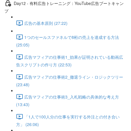
Day12 - 有料広告トレーニング：YouTube広告ブートキャン
プ
広告の基本原則 (27:22)
1つのセールスファネルで8桁の売上を達成する方法
(25:05)
広告マフィアの仕事術1_効果が証明されている動画広
告スクリプトの作り方 (22:53)
広告マフィアの仕事術2_撤退ライン・ロジックツリー
(23:48)
広告マフィアの仕事術3_入札戦略の具体的な考え方
(13:43)
「1人で100人分の仕事を実行する外注との付き合い
方」 (26:06)