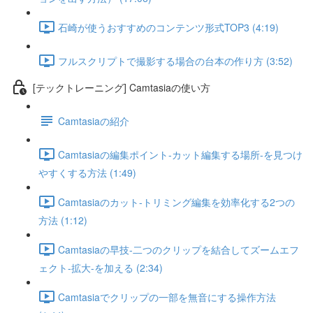
石崎が使うおすすめのコンテンツ形式TOP3 (4:19)
フルスクリプトで撮影する場合の台本の作り方 (3:52)
[テックトレーニング] Camtasiaの使い方
Camtasiaの紹介
Camtasiaの編集ポイント-カット編集する場所-を見つけ
やすくする方法 (1:49)
Camtasiaのカット-トリミング編集を効率化する2つの
方法 (1:12)
Camtasiaの早技-二つのクリップを結合してズームエフ
ェクト-拡大-を加える (2:34)
Camtasiaでクリップの一部を無音にする操作方法