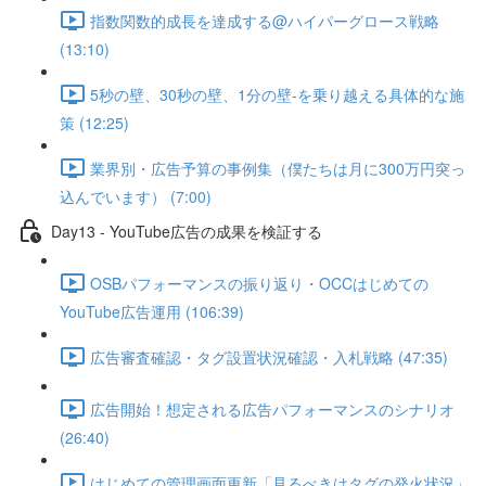
指数関数的成長を達成する@ハイパーグロース戦略
(13:10)
5秒の壁、30秒の壁、1分の壁-を乗り越える具体的な施
策 (12:25)
業界別・広告予算の事例集（僕たちは月に300万円突っ
込んでいます） (7:00)
Day13 - YouTube広告の成果を検証する
OSBパフォーマンスの振り返り・OCCはじめての
YouTube広告運用 (106:39)
広告審査確認・タグ設置状況確認・入札戦略 (47:35)
広告開始！想定される広告パフォーマンスのシナリオ
(26:40)
はじめての管理画面更新「見るべきはタグの発火状況」