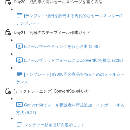
Day20 - 成約率の高いセールスページを書く方法
[テンプレ] 1億円を販売する現代的なセールスレターの
テンプレート
Day21 - 究極のステップメール作成ガイド
Eメールマーケティングを行う理由 (3:49)
EメールプラットフォームにはConvertKitを推奨 (2:38)
[テンプレート] 99800円の商品を売るためのメールシー
ケンス
[テックトレーニング] ConvertKitの使い方
ConvertKitでメール購読者を新規追加・インポートする
方法 (9:21)
レクチャー動画は順次追加します