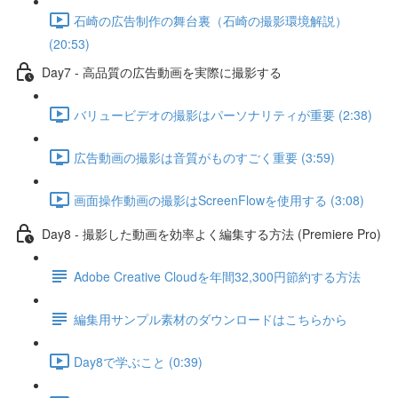
石崎の広告制作の舞台裏（石崎の撮影環境解説）
(20:53)
Day7 - 高品質の広告動画を実際に撮影する
バリュービデオの撮影はパーソナリティが重要 (2:38)
広告動画の撮影は音質がものすごく重要 (3:59)
画面操作動画の撮影はScreenFlowを使用する (3:08)
Day8 - 撮影した動画を効率よく編集する方法 (Premiere Pro)
Adobe Creative Cloudを年間32,300円節約する方法
編集用サンプル素材のダウンロードはこちらから
Day8で学ぶこと (0:39)