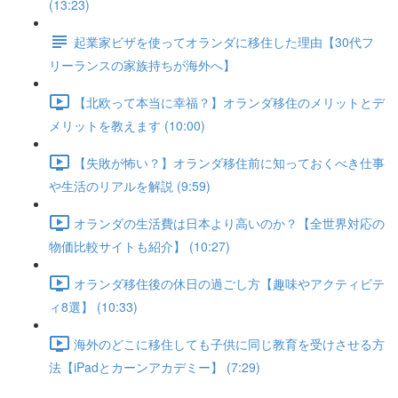
(13:23)
起業家ビザを使ってオランダに移住した理由【30代フ
リーランスの家族持ちが海外へ】
【北欧って本当に幸福？】オランダ移住のメリットとデ
メリットを教えます (10:00)
【失敗が怖い？】オランダ移住前に知っておくべき仕事
や生活のリアルを解説 (9:59)
オランダの生活費は日本より高いのか？【全世界対応の
物価比較サイトも紹介】 (10:27)
オランダ移住後の休日の過ごし方【趣味やアクティビテ
ィ8選】 (10:33)
海外のどこに移住しても子供に同じ教育を受けさせる方
法【iPadとカーンアカデミー】 (7:29)