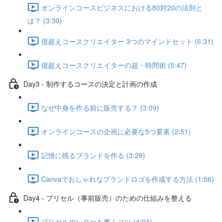
オンラインコースビジネスにおける80対20の法則と
は？ (3:30)
億超えコースクリエイター 3つのマインドセット (6:31)
億超えコースクリエイターの超・時間術 (5:47)
Day3 - 制作するコースの決定と計画の作成
なぜ中身を作る前に販売する？ (3:09)
オンラインコースの企画に必要な5つ要素 (2:51)
記憶に残るブランドを作る (3:29)
Canvaでおしゃれなブランドロゴを作成する方法 (1:56)
Day4 - プリセル（事前販売）のための仕組みを整える
プリセルのレターを書くコツ (4:04)