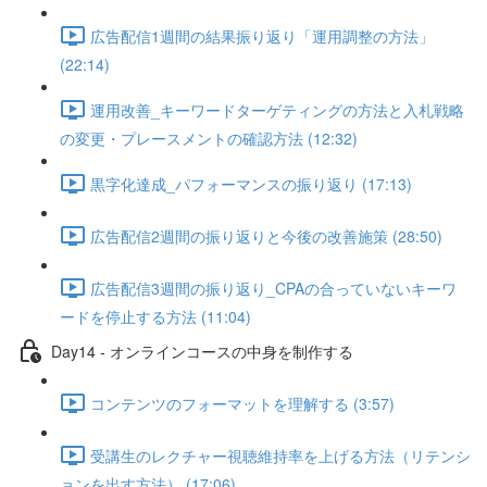
広告配信1週間の結果振り返り「運用調整の方法」
(22:14)
運用改善_キーワードターゲティングの方法と入札戦略
の変更・プレースメントの確認方法 (12:32)
黒字化達成_パフォーマンスの振り返り (17:13)
広告配信2週間の振り返りと今後の改善施策 (28:50)
広告配信3週間の振り返り_CPAの合っていないキーワ
ードを停止する方法 (11:04)
Day14 - オンラインコースの中身を制作する
コンテンツのフォーマットを理解する (3:57)
受講生のレクチャー視聴維持率を上げる方法（リテンシ
ョンを出す方法） (17:06)