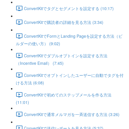
ConvertKitでタグとセグメントを設定する (10:17)
ConvertKitで購読者の詳細を見る方法 (3:34)
ConvertKitでFormとLanding Pageを設定する方法（ビ
ルダーの使い方） (9:02)
ConvertKitでダブルオプトインを設定する方法
（Incentive Email） (7:45)
ConvertKitでオプトインしたユーザーに自動でタグを付
ける方法 (6:08)
ConvertKitで初めてのステップメールを作る方法
(11:01)
ConvertKitで通常メルマガを一斉送信する方法 (3:26)
ConvertKitで送信レポートを見る方法 (5:37)