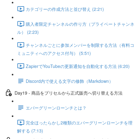
カテゴリーの作成方法と並び替え (2:21)
購入者限定チャンネルの作り方（プライベートチャンネ
ル） (2:23)
チャンネルごとに参加メンバーを制限する方法（有料コ
ミュニティへのアクセス付与） (5:51)
ZapierでYouTubeの更新通知を自動化する方法 (6:20)
Discord内で使える文字の修飾（Markdown）
Day19 - 商品をプリセルから正式販売へ切り替える方法
エバーグリーンローンチとは？
完全ほったらかし2種類のエバーグリーンローンチを理
解する (7:13)