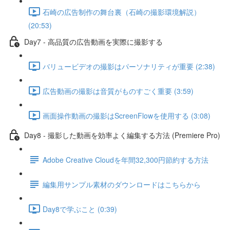
石崎の広告制作の舞台裏（石崎の撮影環境解説）
(20:53)
Day7 - 高品質の広告動画を実際に撮影する
バリュービデオの撮影はパーソナリティが重要 (2:38)
広告動画の撮影は音質がものすごく重要 (3:59)
画面操作動画の撮影はScreenFlowを使用する (3:08)
Day8 - 撮影した動画を効率よく編集する方法 (Premiere Pro)
Adobe Creative Cloudを年間32,300円節約する方法
編集用サンプル素材のダウンロードはこちらから
Day8で学ぶこと (0:39)