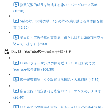
指数関数的成長を達成する@ハイパーグロース戦略
(13:10)
5秒の壁、30秒の壁、1分の壁-を乗り越える具体的な施
策 (12:25)
業界別・広告予算の事例集（僕たちは月に300万円突っ
込んでいます） (7:00)
Day13 - YouTube広告の成果を検証する
OSBパフォーマンスの振り返り・OCCはじめての
YouTube広告運用 (106:39)
広告審査確認・タグ設置状況確認・入札戦略 (47:35)
広告開始！想定される広告パフォーマンスのシナリオ
(26:40)
はじめての管理画面更新「見るべきはタグの発火状況」