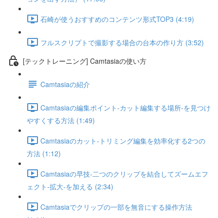
石崎が使うおすすめのコンテンツ形式TOP3 (4:19)
フルスクリプトで撮影する場合の台本の作り方 (3:52)
[テックトレーニング] Camtasiaの使い方
Camtasiaの紹介
Camtasiaの編集ポイント-カット編集する場所-を見つけ
やすくする方法 (1:49)
Camtasiaのカット-トリミング編集を効率化する2つの
方法 (1:12)
Camtasiaの早技-二つのクリップを結合してズームエフ
ェクト-拡大-を加える (2:34)
Camtasiaでクリップの一部を無音にする操作方法