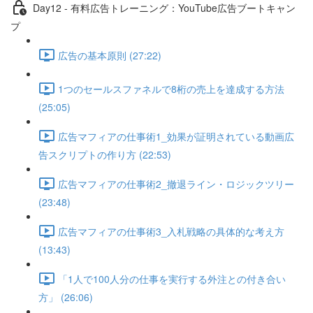
Day12 - 有料広告トレーニング：YouTube広告ブートキャン
プ
広告の基本原則 (27:22)
1つのセールスファネルで8桁の売上を達成する方法
(25:05)
広告マフィアの仕事術1_効果が証明されている動画広
告スクリプトの作り方 (22:53)
広告マフィアの仕事術2_撤退ライン・ロジックツリー
(23:48)
広告マフィアの仕事術3_入札戦略の具体的な考え方
(13:43)
「1人で100人分の仕事を実行する外注との付き合い
方」 (26:06)