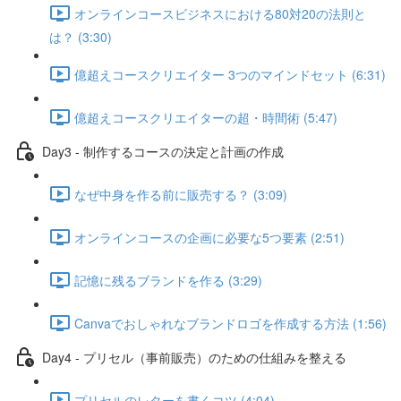
オンラインコースビジネスにおける80対20の法則と
は？ (3:30)
億超えコースクリエイター 3つのマインドセット (6:31)
億超えコースクリエイターの超・時間術 (5:47)
Day3 - 制作するコースの決定と計画の作成
なぜ中身を作る前に販売する？ (3:09)
オンラインコースの企画に必要な5つ要素 (2:51)
記憶に残るブランドを作る (3:29)
Canvaでおしゃれなブランドロゴを作成する方法 (1:56)
Day4 - プリセル（事前販売）のための仕組みを整える
プリセルのレターを書くコツ (4:04)