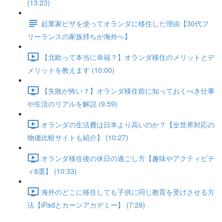
(13:23)
起業家ビザを使ってオランダに移住した理由【30代フ
リーランスの家族持ちが海外へ】
【北欧って本当に幸福？】オランダ移住のメリットとデ
メリットを教えます (10:00)
【失敗が怖い？】オランダ移住前に知っておくべき仕事
や生活のリアルを解説 (9:59)
オランダの生活費は日本より高いのか？【全世界対応の
物価比較サイトも紹介】 (10:27)
オランダ移住後の休日の過ごし方【趣味やアクティビテ
ィ8選】 (10:33)
海外のどこに移住しても子供に同じ教育を受けさせる方
法【iPadとカーンアカデミー】 (7:29)