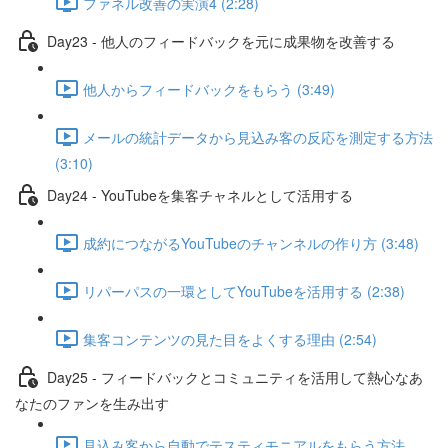
ファネル改善の実演4 (2:28)
Day23 - 他人のフィードバックを元に成果物を改善する
他人からフィードバックをもらう (3:49)
メールの統計データから見込み客の反応を測定する方法
(3:10)
Day24 - YouTubeを集客チャネルとして活用する
成約につながるYouTubeのチャンネルの作り方 (3:48)
リパーパスの一環としてYouTubeを活用する (2:38)
集客コンテンツの見た目をよくする理由 (2:54)
Day25 - フィードバックとコミュニティを活用して熱心なあ
なたのファンを生み出す
見込み客から自動でテスティモニアルをもらう方法