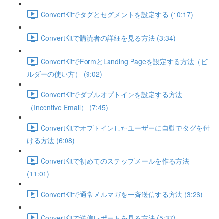
ConvertKitでタグとセグメントを設定する (10:17)
ConvertKitで購読者の詳細を見る方法 (3:34)
ConvertKitでFormとLanding Pageを設定する方法（ビ
ルダーの使い方） (9:02)
ConvertKitでダブルオプトインを設定する方法
（Incentive Email） (7:45)
ConvertKitでオプトインしたユーザーに自動でタグを付
ける方法 (6:08)
ConvertKitで初めてのステップメールを作る方法
(11:01)
ConvertKitで通常メルマガを一斉送信する方法 (3:26)
ConvertKitで送信レポートを見る方法 (5:37)