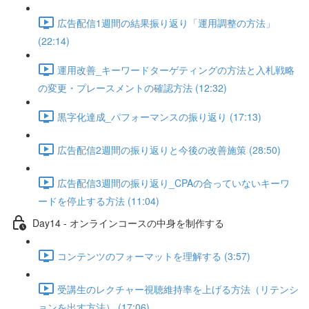
広告配信1週間の結果振り返り「運用調整の方法」
(22:14)
運用改善_キーワードターゲティングの方法と入札戦略
の変更・プレースメントの確認方法 (12:32)
黒字化達成_パフォーマンスの振り返り (17:13)
広告配信2週間の振り返りと今後の改善施策 (28:50)
広告配信3週間の振り返り_CPAの合っていないキーワ
ードを停止する方法 (11:04)
Day14 - オンラインコースの中身を制作する
コンテンツのフォーマットを理解する (3:57)
受講生のレクチャー視聴維持率を上げる方法（リテンシ
ョンを出す方法） (17:06)