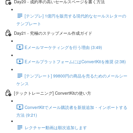
Day20 - 成約率の高いセールスページを書く方法
[テンプレ] 1億円を販売する現代的なセールスレターの
テンプレート
Day21 - 究極のステップメール作成ガイド
Eメールマーケティングを行う理由 (3:49)
EメールプラットフォームにはConvertKitを推奨 (2:38)
[テンプレート] 99800円の商品を売るためのメールシー
ケンス
[テックトレーニング] ConvertKitの使い方
ConvertKitでメール購読者を新規追加・インポートする
方法 (9:21)
レクチャー動画は順次追加します