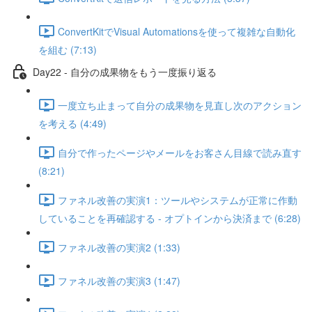
ConvertKitでVisual Automationsを使って複雑な自動化
を組む (7:13)
Day22 - 自分の成果物をもう一度振り返る
一度立ち止まって自分の成果物を見直し次のアクション
を考える (4:49)
自分で作ったページやメールをお客さん目線で読み直す
(8:21)
ファネル改善の実演1：ツールやシステムが正常に作動
していることを再確認する - オプトインから決済まで (6:28)
ファネル改善の実演2 (1:33)
ファネル改善の実演3 (1:47)