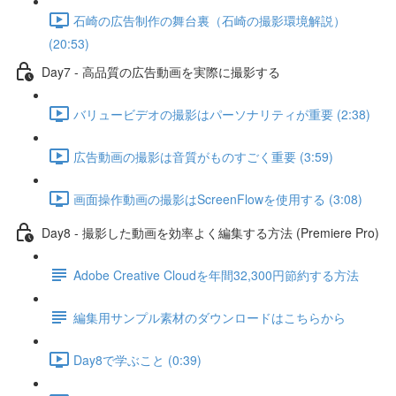
石崎の広告制作の舞台裏（石崎の撮影環境解説）
(20:53)
Day7 - 高品質の広告動画を実際に撮影する
バリュービデオの撮影はパーソナリティが重要 (2:38)
広告動画の撮影は音質がものすごく重要 (3:59)
画面操作動画の撮影はScreenFlowを使用する (3:08)
Day8 - 撮影した動画を効率よく編集する方法 (Premiere Pro)
Adobe Creative Cloudを年間32,300円節約する方法
編集用サンプル素材のダウンロードはこちらから
Day8で学ぶこと (0:39)