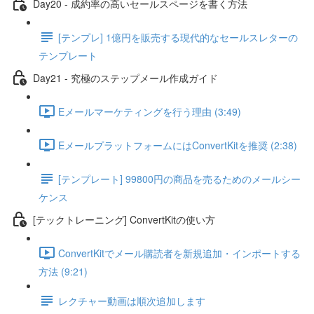
Day20 - 成約率の高いセールスページを書く方法
[テンプレ] 1億円を販売する現代的なセールスレターの
テンプレート
Day21 - 究極のステップメール作成ガイド
Eメールマーケティングを行う理由 (3:49)
EメールプラットフォームにはConvertKitを推奨 (2:38)
[テンプレート] 99800円の商品を売るためのメールシー
ケンス
[テックトレーニング] ConvertKitの使い方
ConvertKitでメール購読者を新規追加・インポートする
方法 (9:21)
レクチャー動画は順次追加します