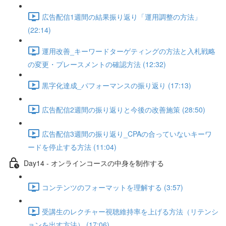
広告配信1週間の結果振り返り「運用調整の方法」
(22:14)
運用改善_キーワードターゲティングの方法と入札戦略
の変更・プレースメントの確認方法 (12:32)
黒字化達成_パフォーマンスの振り返り (17:13)
広告配信2週間の振り返りと今後の改善施策 (28:50)
広告配信3週間の振り返り_CPAの合っていないキーワ
ードを停止する方法 (11:04)
Day14 - オンラインコースの中身を制作する
コンテンツのフォーマットを理解する (3:57)
受講生のレクチャー視聴維持率を上げる方法（リテンシ
ョンを出す方法） (17:06)