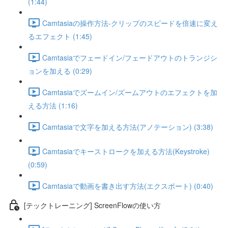
(1:44)
Camtasiaの操作方法-クリップのスピードを倍速に変え
るエフェクト (1:45)
Camtasiaでフェードイン/フェードアウトのトランジシ
ョンを加える (0:29)
Camtasiaでズームイン/ズームアウトのエフェクトを加
える方法 (1:16)
Camtasiaで文字を加える方法(アノテーション) (3:38)
Camtasiaでキーストロークを加える方法(Keystroke)
(0:59)
Camtasiaで動画を書き出す方法(エクスポート) (0:40)
[テックトレーニング] ScreenFlowの使い方