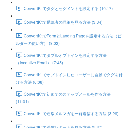
ConvertKitでタグとセグメントを設定する (10:17)
ConvertKitで購読者の詳細を見る方法 (3:34)
ConvertKitでFormとLanding Pageを設定する方法（ビ
ルダーの使い方） (9:02)
ConvertKitでダブルオプトインを設定する方法
（Incentive Email） (7:45)
ConvertKitでオプトインしたユーザーに自動でタグを付
ける方法 (6:08)
ConvertKitで初めてのステップメールを作る方法
(11:01)
ConvertKitで通常メルマガを一斉送信する方法 (3:26)
ConvertKitで送信レポートを見る方法 (5:37)