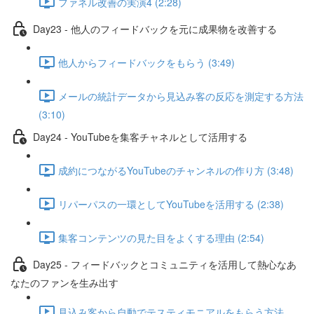
ファネル改善の実演4 (2:28)
Day23 - 他人のフィードバックを元に成果物を改善する
他人からフィードバックをもらう (3:49)
メールの統計データから見込み客の反応を測定する方法
(3:10)
Day24 - YouTubeを集客チャネルとして活用する
成約につながるYouTubeのチャンネルの作り方 (3:48)
リパーパスの一環としてYouTubeを活用する (2:38)
集客コンテンツの見た目をよくする理由 (2:54)
Day25 - フィードバックとコミュニティを活用して熱心なあ
なたのファンを生み出す
見込み客から自動でテスティモニアルをもらう方法