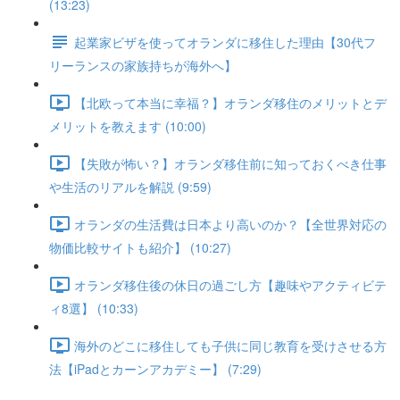
(13:23)
起業家ビザを使ってオランダに移住した理由【30代フ
リーランスの家族持ちが海外へ】
【北欧って本当に幸福？】オランダ移住のメリットとデ
メリットを教えます (10:00)
【失敗が怖い？】オランダ移住前に知っておくべき仕事
や生活のリアルを解説 (9:59)
オランダの生活費は日本より高いのか？【全世界対応の
物価比較サイトも紹介】 (10:27)
オランダ移住後の休日の過ごし方【趣味やアクティビテ
ィ8選】 (10:33)
海外のどこに移住しても子供に同じ教育を受けさせる方
法【iPadとカーンアカデミー】 (7:29)