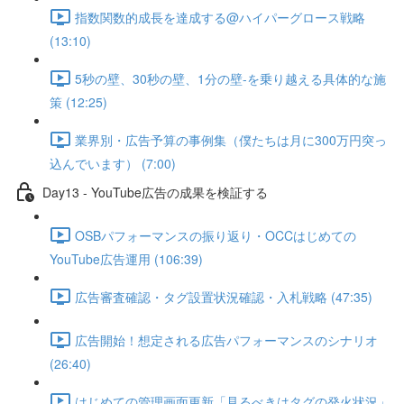
指数関数的成長を達成する@ハイパーグロース戦略
(13:10)
5秒の壁、30秒の壁、1分の壁-を乗り越える具体的な施
策 (12:25)
業界別・広告予算の事例集（僕たちは月に300万円突っ
込んでいます） (7:00)
Day13 - YouTube広告の成果を検証する
OSBパフォーマンスの振り返り・OCCはじめての
YouTube広告運用 (106:39)
広告審査確認・タグ設置状況確認・入札戦略 (47:35)
広告開始！想定される広告パフォーマンスのシナリオ
(26:40)
はじめての管理画面更新「見るべきはタグの発火状況」