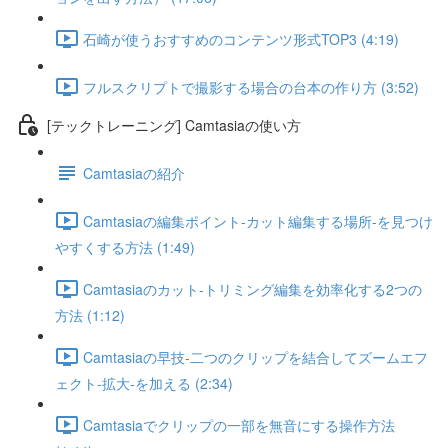
石崎が使うおすすめのコンテンツ形式TOP3 (4:19)
フルスクリプトで撮影する場合の台本の作り方 (3:52)
[テックトレーニング] Camtasiaの使い方
Camtasiaの紹介
Camtasiaの編集ポイント-カット編集する場所-を見つけ
やすくする方法 (1:49)
Camtasiaのカット-トリミング編集を効率化する2つの
方法 (1:12)
Camtasiaの早技-二つのクリップを結合してズームエフ
ェクト-拡大-を加える (2:34)
Camtasiaでクリップの一部を無音にする操作方法