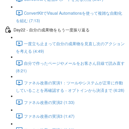
ConvertKitでVisual Automationsを使って複雑な自動化
を組む (7:13)
Day22 - 自分の成果物をもう一度振り返る
一度立ち止まって自分の成果物を見直し次のアクション
を考える (4:49)
自分で作ったページやメールをお客さん目線で読み直す
(8:21)
ファネル改善の実演1：ツールやシステムが正常に作動
していることを再確認する - オプトインから決済まで (6:28)
ファネル改善の実演2 (1:33)
ファネル改善の実演3 (1:47)