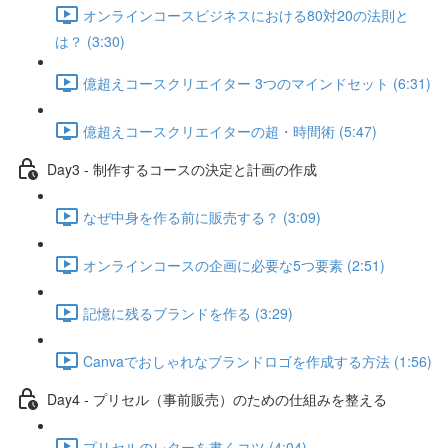
オンラインコースビジネスにおける80対20の法則と
は？ (3:30)
億超えコースクリエイター 3つのマインドセット (6:31)
億超えコースクリエイターの超・時間術 (5:47)
Day3 - 制作するコースの決定と計画の作成
なぜ中身を作る前に販売する？ (3:09)
オンラインコースの企画に必要な5つ要素 (2:51)
記憶に残るブランドを作る (3:29)
Canvaでおしゃれなブランドロゴを作成する方法 (1:56)
Day4 - プリセル（事前販売）のための仕組みを整える
プリセルのレターを書くコツ (4:04)