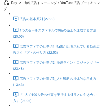
Day12 - 有料広告トレーニング：YouTube広告ブートキャン
プ
広告の基本原則 (27:22)
1つのセールスファネルで8桁の売上を達成する方法
(25:05)
広告マフィアの仕事術1_効果が証明されている動画広
告スクリプトの作り方 (22:53)
広告マフィアの仕事術2_撤退ライン・ロジックツリー
(23:48)
広告マフィアの仕事術3_入札戦略の具体的な考え方
(13:43)
「1人で100人分の仕事を実行する外注との付き合い
方」 (26:06)