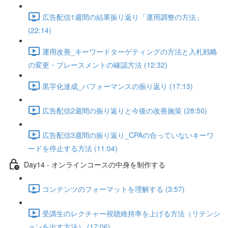
広告配信1週間の結果振り返り「運用調整の方法」
(22:14)
運用改善_キーワードターゲティングの方法と入札戦略
の変更・プレースメントの確認方法 (12:32)
黒字化達成_パフォーマンスの振り返り (17:13)
広告配信2週間の振り返りと今後の改善施策 (28:50)
広告配信3週間の振り返り_CPAの合っていないキーワ
ードを停止する方法 (11:04)
Day14 - オンラインコースの中身を制作する
コンテンツのフォーマットを理解する (3:57)
受講生のレクチャー視聴維持率を上げる方法（リテンシ
ョンを出す方法） (17:06)