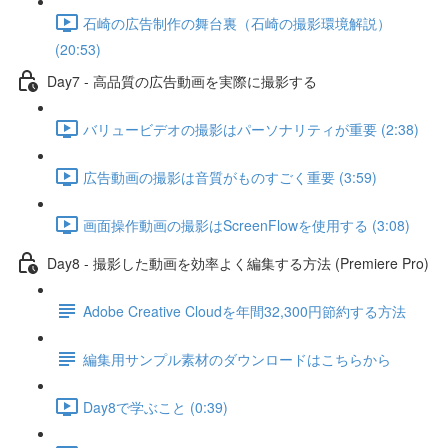
石崎の広告制作の舞台裏（石崎の撮影環境解説）
(20:53)
Day7 - 高品質の広告動画を実際に撮影する
バリュービデオの撮影はパーソナリティが重要 (2:38)
広告動画の撮影は音質がものすごく重要 (3:59)
画面操作動画の撮影はScreenFlowを使用する (3:08)
Day8 - 撮影した動画を効率よく編集する方法 (Premiere Pro)
Adobe Creative Cloudを年間32,300円節約する方法
編集用サンプル素材のダウンロードはこちらから
Day8で学ぶこと (0:39)