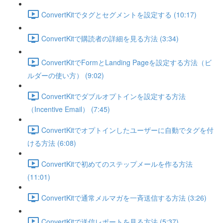
ConvertKitでタグとセグメントを設定する (10:17)
ConvertKitで購読者の詳細を見る方法 (3:34)
ConvertKitでFormとLanding Pageを設定する方法（ビ
ルダーの使い方） (9:02)
ConvertKitでダブルオプトインを設定する方法
（Incentive Email） (7:45)
ConvertKitでオプトインしたユーザーに自動でタグを付
ける方法 (6:08)
ConvertKitで初めてのステップメールを作る方法
(11:01)
ConvertKitで通常メルマガを一斉送信する方法 (3:26)
ConvertKitで送信レポートを見る方法 (5:37)