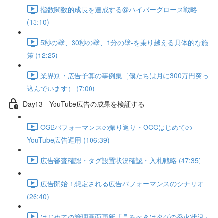
指数関数的成長を達成する@ハイパーグロース戦略
(13:10)
5秒の壁、30秒の壁、1分の壁-を乗り越える具体的な施
策 (12:25)
業界別・広告予算の事例集（僕たちは月に300万円突っ
込んでいます） (7:00)
Day13 - YouTube広告の成果を検証する
OSBパフォーマンスの振り返り・OCCはじめての
YouTube広告運用 (106:39)
広告審査確認・タグ設置状況確認・入札戦略 (47:35)
広告開始！想定される広告パフォーマンスのシナリオ
(26:40)
はじめての管理画面更新「見るべきはタグの発火状況」