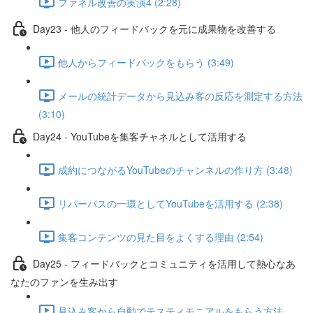
ファネル改善の実演4 (2:28)
Day23 - 他人のフィードバックを元に成果物を改善する
他人からフィードバックをもらう (3:49)
メールの統計データから見込み客の反応を測定する方法
(3:10)
Day24 - YouTubeを集客チャネルとして活用する
成約につながるYouTubeのチャンネルの作り方 (3:48)
リパーパスの一環としてYouTubeを活用する (2:38)
集客コンテンツの見た目をよくする理由 (2:54)
Day25 - フィードバックとコミュニティを活用して熱心なあ
なたのファンを生み出す
見込み客から自動でテスティモニアルをもらう方法