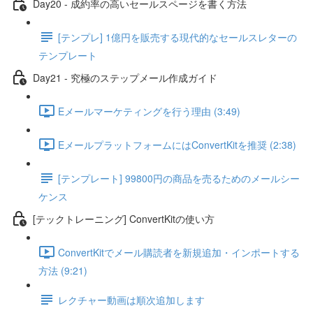
Day20 - 成約率の高いセールスページを書く方法
[テンプレ] 1億円を販売する現代的なセールスレターの
テンプレート
Day21 - 究極のステップメール作成ガイド
Eメールマーケティングを行う理由 (3:49)
EメールプラットフォームにはConvertKitを推奨 (2:38)
[テンプレート] 99800円の商品を売るためのメールシー
ケンス
[テックトレーニング] ConvertKitの使い方
ConvertKitでメール購読者を新規追加・インポートする
方法 (9:21)
レクチャー動画は順次追加します