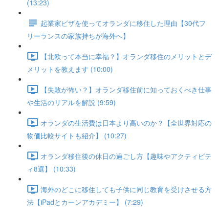
(13:23)
起業家ビザを使ってオランダに移住した理由【30代フ
リーランスの家族持ちが海外へ】
【北欧って本当に幸福？】オランダ移住のメリットとデ
メリットを教えます (10:00)
【失敗が怖い？】オランダ移住前に知っておくべき仕事
や生活のリアルを解説 (9:59)
オランダの生活費は日本より高いのか？【全世界対応の
物価比較サイトも紹介】 (10:27)
オランダ移住後の休日の過ごし方【趣味やアクティビテ
ィ8選】 (10:33)
海外のどこに移住しても子供に同じ教育を受けさせる方
法【iPadとカーンアカデミー】 (7:29)