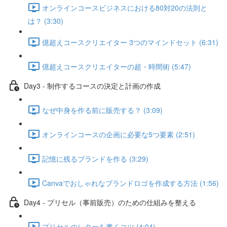
オンラインコースビジネスにおける80対20の法則と
は？ (3:30)
億超えコースクリエイター 3つのマインドセット (6:31)
億超えコースクリエイターの超・時間術 (5:47)
Day3 - 制作するコースの決定と計画の作成
なぜ中身を作る前に販売する？ (3:09)
オンラインコースの企画に必要な5つ要素 (2:51)
記憶に残るブランドを作る (3:29)
Canvaでおしゃれなブランドロゴを作成する方法 (1:56)
Day4 - プリセル（事前販売）のための仕組みを整える
プリセルのレターを書くコツ (4:04)