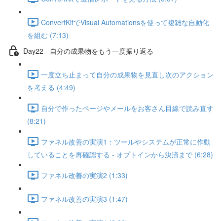
ConvertKitでVisual Automationsを使って複雑な自動化
を組む (7:13)
Day22 - 自分の成果物をもう一度振り返る
一度立ち止まって自分の成果物を見直し次のアクション
を考える (4:49)
自分で作ったページやメールをお客さん目線で読み直す
(8:21)
ファネル改善の実演1：ツールやシステムが正常に作動
していることを再確認する - オプトインから決済まで (6:28)
ファネル改善の実演2 (1:33)
ファネル改善の実演3 (1:47)