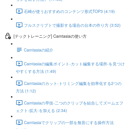
石崎が使うおすすめのコンテンツ形式TOP3 (4:19)
フルスクリプトで撮影する場合の台本の作り方 (3:52)
[テックトレーニング] Camtasiaの使い方
Camtasiaの紹介
Camtasiaの編集ポイント-カット編集する場所-を見つけ
やすくする方法 (1:49)
Camtasiaのカット-トリミング編集を効率化する2つの
方法 (1:12)
Camtasiaの早技-二つのクリップを結合してズームエフ
ェクト-拡大-を加える (2:34)
Camtasiaでクリップの一部を無音にする操作方法