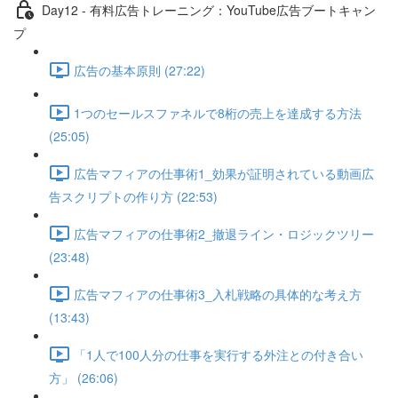
Day12 - 有料広告トレーニング：YouTube広告ブートキャン
プ
広告の基本原則 (27:22)
1つのセールスファネルで8桁の売上を達成する方法
(25:05)
広告マフィアの仕事術1_効果が証明されている動画広
告スクリプトの作り方 (22:53)
広告マフィアの仕事術2_撤退ライン・ロジックツリー
(23:48)
広告マフィアの仕事術3_入札戦略の具体的な考え方
(13:43)
「1人で100人分の仕事を実行する外注との付き合い
方」 (26:06)