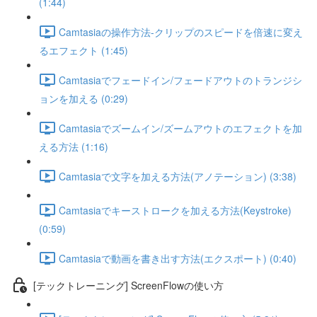
(1:44)
Camtasiaの操作方法-クリップのスピードを倍速に変え
るエフェクト (1:45)
Camtasiaでフェードイン/フェードアウトのトランジシ
ョンを加える (0:29)
Camtasiaでズームイン/ズームアウトのエフェクトを加
える方法 (1:16)
Camtasiaで文字を加える方法(アノテーション) (3:38)
Camtasiaでキーストロークを加える方法(Keystroke)
(0:59)
Camtasiaで動画を書き出す方法(エクスポート) (0:40)
[テックトレーニング] ScreenFlowの使い方