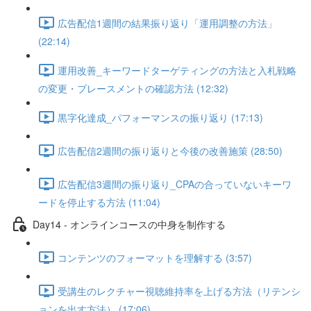
広告配信1週間の結果振り返り「運用調整の方法」
(22:14)
運用改善_キーワードターゲティングの方法と入札戦略
の変更・プレースメントの確認方法 (12:32)
黒字化達成_パフォーマンスの振り返り (17:13)
広告配信2週間の振り返りと今後の改善施策 (28:50)
広告配信3週間の振り返り_CPAの合っていないキーワ
ードを停止する方法 (11:04)
Day14 - オンラインコースの中身を制作する
コンテンツのフォーマットを理解する (3:57)
受講生のレクチャー視聴維持率を上げる方法（リテンシ
ョンを出す方法） (17:06)