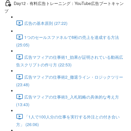
Day12 - 有料広告トレーニング：YouTube広告ブートキャン
プ
広告の基本原則 (27:22)
1つのセールスファネルで8桁の売上を達成する方法
(25:05)
広告マフィアの仕事術1_効果が証明されている動画広
告スクリプトの作り方 (22:53)
広告マフィアの仕事術2_撤退ライン・ロジックツリー
(23:48)
広告マフィアの仕事術3_入札戦略の具体的な考え方
(13:43)
「1人で100人分の仕事を実行する外注との付き合い
方」 (26:06)