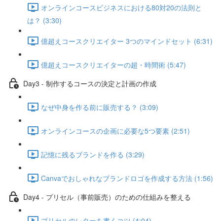
オンラインコースビジネスにおける80対20の法則と
は？ (3:30)
億超えコースクリエイター 3つのマインドセット (6:31)
億超えコースクリエイターの超・時間術 (5:47)
Day3 - 制作するコースの決定と計画の作成
なぜ中身を作る前に販売する？ (3:09)
オンラインコースの企画に必要な5つ要素 (2:51)
記憶に残るブランドを作る (3:29)
Canvaでおしゃれなブランドロゴを作成する方法 (1:56)
Day4 - プリセル（事前販売）のための仕組みを整える
プリセルのレターを書くコツ (4:04)