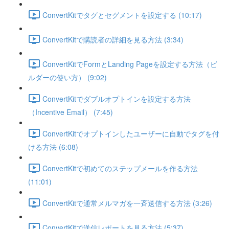
ConvertKitでタグとセグメントを設定する (10:17)
ConvertKitで購読者の詳細を見る方法 (3:34)
ConvertKitでFormとLanding Pageを設定する方法（ビ
ルダーの使い方） (9:02)
ConvertKitでダブルオプトインを設定する方法
（Incentive Email） (7:45)
ConvertKitでオプトインしたユーザーに自動でタグを付
ける方法 (6:08)
ConvertKitで初めてのステップメールを作る方法
(11:01)
ConvertKitで通常メルマガを一斉送信する方法 (3:26)
ConvertKitで送信レポートを見る方法 (5:37)