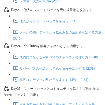
ファネル改善の実演4 (2:28)
Day23 - 他人のフィードバックを元に成果物を改善する
他人からフィードバックをもらう (3:49)
メールの統計データから見込み客の反応を測定する方法
(3:10)
Day24 - YouTubeを集客チャネルとして活用する
成約につながるYouTubeのチャンネルの作り方 (3:48)
リパーパスの一環としてYouTubeを活用する (2:38)
集客コンテンツの見た目をよくする理由 (2:54)
Day25 - フィードバックとコミュニティを活用して熱心なあ
なたのファンを生み出す
見込み客から自動でテスティモニアルをもらう方法