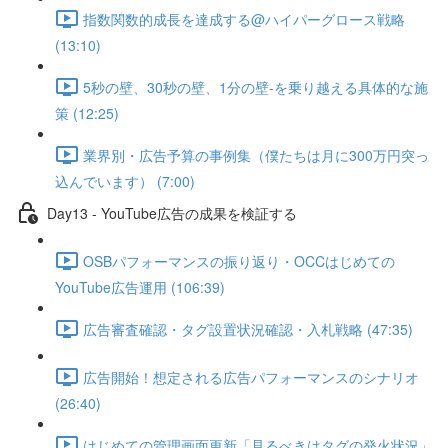
指数関数的成長を達成する@ハイパーグロース戦略
(13:10)
5秒の壁、30秒の壁、1分の壁-を乗り越える具体的な施
策 (12:25)
業界別・広告予算の事例集（僕たちは月に300万円突っ
込んでいます） (7:00)
Day13 - YouTube広告の成果を検証する
OSBパフォーマンスの振り返り・OCCはじめての
YouTube広告運用 (106:39)
広告審査確認・タグ設置状況確認・入札戦略 (47:35)
広告開始！想定される広告パフォーマンスのシナリオ
(26:40)
はじめての管理画面更新「見るべきはタグの発火状況」