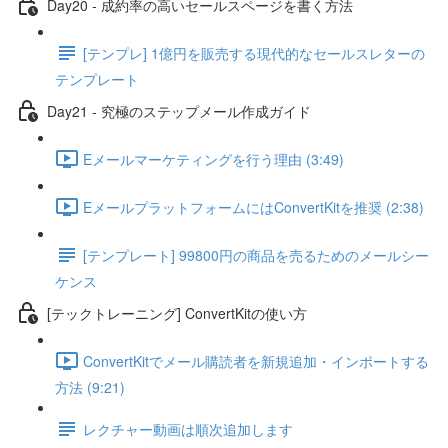
Day20 - 成約率の高いセールスページを書く方法
[テンプレ] 1億円を販売する現代的なセールスレターの
テンプレート
Day21 - 究極のステップメール作成ガイド
Eメールマーケティングを行う理由 (3:49)
EメールプラットフォームにはConvertKitを推奨 (2:38)
[テンプレート] 99800円の商品を売るためのメールシー
ケンス
[テックトレーニング] ConvertKitの使い方
ConvertKitでメール購読者を新規追加・インポートする
方法 (9:21)
レクチャー動画は順次追加します