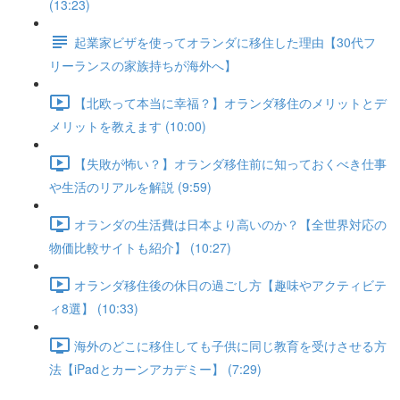
(13:23)
起業家ビザを使ってオランダに移住した理由【30代フ
リーランスの家族持ちが海外へ】
【北欧って本当に幸福？】オランダ移住のメリットとデ
メリットを教えます (10:00)
【失敗が怖い？】オランダ移住前に知っておくべき仕事
や生活のリアルを解説 (9:59)
オランダの生活費は日本より高いのか？【全世界対応の
物価比較サイトも紹介】 (10:27)
オランダ移住後の休日の過ごし方【趣味やアクティビテ
ィ8選】 (10:33)
海外のどこに移住しても子供に同じ教育を受けさせる方
法【iPadとカーンアカデミー】 (7:29)