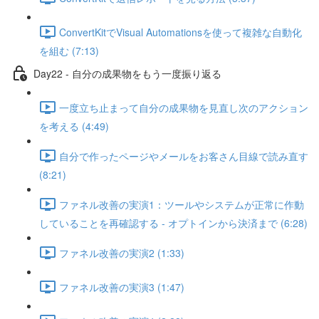
ConvertKitでVisual Automationsを使って複雑な自動化
を組む (7:13)
Day22 - 自分の成果物をもう一度振り返る
一度立ち止まって自分の成果物を見直し次のアクション
を考える (4:49)
自分で作ったページやメールをお客さん目線で読み直す
(8:21)
ファネル改善の実演1：ツールやシステムが正常に作動
していることを再確認する - オプトインから決済まで (6:28)
ファネル改善の実演2 (1:33)
ファネル改善の実演3 (1:47)