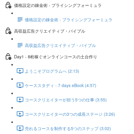
価格設定の錬金術 - プライシングフォーミュラ
価格設定の錬金術 - プライシングフォーミュラ
高収益広告クリエイティブ・バイブル
高収益広告クリエイティブ・バイブル
Day1 - 8桁稼ぐオンラインコースの土台作り
ようこそプログラムへ (2:13)
ケーススタディ - 7 days eBook (4:57)
コースクリエイターが担う5つの仕事 (3:55)
コースクリエイターの3つの成長ステージ (3:26)
売れるコースを制作する5つのステップ (3:02)