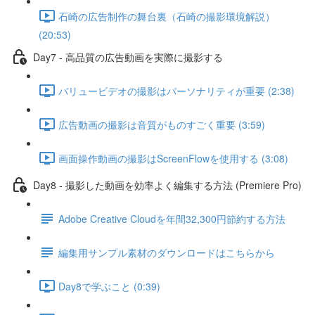
石崎の広告制作の舞台裏（石崎の撮影環境解説）
(20:53)
Day7 - 高品質の広告動画を実際に撮影する
バリュービデオの撮影はパーソナリティが重要 (2:38)
広告動画の撮影は音質がものすごく重要 (3:59)
画面操作動画の撮影はScreenFlowを使用する (3:08)
Day8 - 撮影した動画を効率よく編集する方法 (Premiere Pro)
Adobe Creative Cloudを年間32,300円節約する方法
編集用サンプル素材のダウンロードはこちらから
Day8で学ぶこと (0:39)