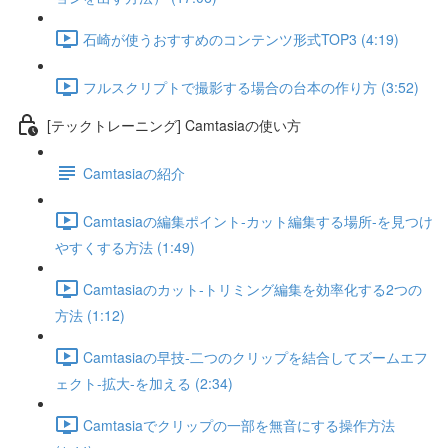
石崎が使うおすすめのコンテンツ形式TOP3 (4:19)
フルスクリプトで撮影する場合の台本の作り方 (3:52)
[テックトレーニング] Camtasiaの使い方
Camtasiaの紹介
Camtasiaの編集ポイント-カット編集する場所-を見つけ
やすくする方法 (1:49)
Camtasiaのカット-トリミング編集を効率化する2つの
方法 (1:12)
Camtasiaの早技-二つのクリップを結合してズームエフ
ェクト-拡大-を加える (2:34)
Camtasiaでクリップの一部を無音にする操作方法