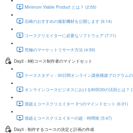
Minimum Viable Product とは？ (2:55)
石崎のおすすめの撮影機材を公開します (6:14)
コースクリエイターに必要なソフトウェア (7:11)
究極のマーケットリサーチ方法 (4:59)
Day2 - 8桁コース制作者のマインドセット
ケーススタディ - 30日間オンライン講座構築プログラムのフ
オンラインコースビジネスにおける80対20の法則とは？ (3:
億超えコースクリエイター 3つのマインドセット (6:31)
億超えコースクリエイターの超・時間術 (5:47)
Day3 - 制作するコースの決定と計画の作成