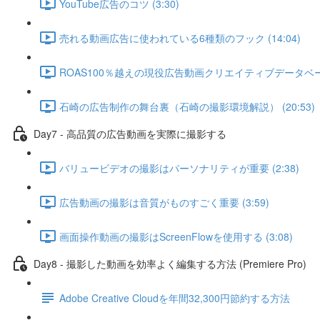
YouTube広告のコツ (3:30)
売れる動画広告に使われている6種類のフック (14:04)
ROAS100％越えの現役広告動画クリエイティブデータベース 
石崎の広告制作の舞台裏（石崎の撮影環境解説） (20:53)
Day7 - 高品質の広告動画を実際に撮影する
バリュービデオの撮影はパーソナリティが重要 (2:38)
広告動画の撮影は音質がものすごく重要 (3:59)
画面操作動画の撮影はScreenFlowを使用する (3:08)
Day8 - 撮影した動画を効率よく編集する方法 (Premiere Pro)
Adobe Creative Cloudを年間32,300円節約する方法