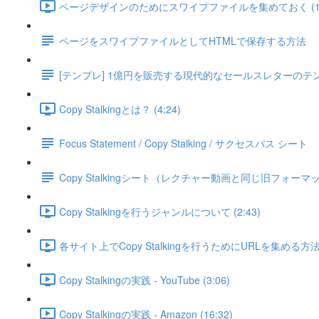
ページデザインのためにスワイプファイルを集めておく (1:
ページをスワイプファイルとしてHTMLで保存する方法
[テンプレ] 1億円を販売する現代的なセールスレターのテ
Copy Stalkingとは？ (4:24)
Focus Statement / Copy Stalking / サクセスパス シート
Copy Stalkingシート（レクチャー動画と同じ旧フォーマ
Copy Stalkingを行うジャンルについて (2:43)
各サイト上でCopy Stalkingを行うためにURLを集める方法 (
Copy Stalkingの実践 - YouTube (3:06)
Copy Stalkingの実践 - Amazon (16:32)