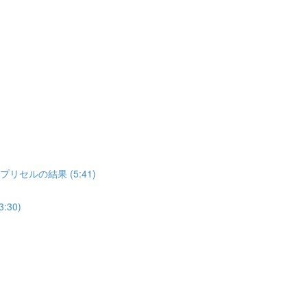
゚リセルの結果 (5:41)
30)