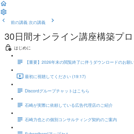
前の講義
次の講義
30日間オンライン講座構築プログラム
はじめに
【重要】2026年末の閲覧終了に伴うダウンロードのお願
最初に視聴してください (19:17)
Discordグループチャットはこちら
石崎が実際に依頼している広告代理店のご紹介
石崎力也との個別コンサルティング契約のご案内
Subscribers!アップセル