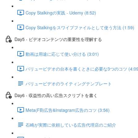
Copy Stalkingの実践 - Udemy (8:52)
Copy Stalkingをスワイプファイルとして使う方法 (1:59)
Day5 - ビデオコンテンツの重要性を理解する
動画は用途に応じて使い分ける (3:01)
バリュービデオの台本を書くときに必要な3つのコツ (4:09
バリュービデオのライティングテンプレート
Day6 - 収益性の高い広告スクリプトを書く
Meta(FB)広告&Instagram広告のコツ (3:56)
石崎が実際に依頼している広告代理店のご紹介