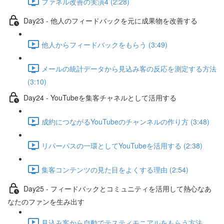
ファネル改善の実演4 (2:28)
Day23 - 他人のフィードバックを元に成果物を改善する
他人からフィードバックをもらう (3:49)
メールの統計データから見込み客の反応を測定する方法
(3:10)
Day24 - YouTubeを集客チャネルとして活用する
成約につながるYouTubeのチャンネルの作り方 (3:48)
リパーパスの一環としてYouTubeを活用する (2:38)
集客コンテンツの見た目をよくする理由 (2:54)
Day25 - フィードバックとコミュニティを活用して熱心なあ
なたのファンを生み出す
見込み客から自動でテスティモニアルをもらう方法