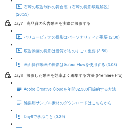
石崎の広告制作の舞台裏（石崎の撮影環境解説）
(20:53)
Day7 - 高品質の広告動画を実際に撮影する
バリュービデオの撮影はパーソナリティが重要 (2:38)
広告動画の撮影は音質がものすごく重要 (3:59)
画面操作動画の撮影はScreenFlowを使用する (3:08)
Day8 - 撮影した動画を効率よく編集する方法 (Premiere Pro)
Adobe Creative Cloudを年間32,300円節約する方法
編集用サンプル素材のダウンロードはこちらから
Day8で学ぶこと (0:39)