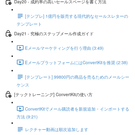
Day20 - 成約率の高いセールスページを書く方法
[テンプレ] 1億円を販売する現代的なセールスレターの
テンプレート
Day21 - 究極のステップメール作成ガイド
Eメールマーケティングを行う理由 (3:49)
EメールプラットフォームにはConvertKitを推奨 (2:38)
[テンプレート] 99800円の商品を売るためのメールシー
ケンス
[テックトレーニング] ConvertKitの使い方
ConvertKitでメール購読者を新規追加・インポートする
方法 (9:21)
レクチャー動画は順次追加します