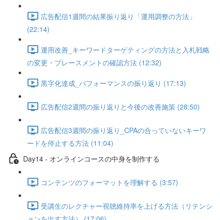
広告配信1週間の結果振り返り「運用調整の方法」
(22:14)
運用改善_キーワードターゲティングの方法と入札戦略
の変更・プレースメントの確認方法 (12:32)
黒字化達成_パフォーマンスの振り返り (17:13)
広告配信2週間の振り返りと今後の改善施策 (28:50)
広告配信3週間の振り返り_CPAの合っていないキーワ
ードを停止する方法 (11:04)
Day14 - オンラインコースの中身を制作する
コンテンツのフォーマットを理解する (3:57)
受講生のレクチャー視聴維持率を上げる方法（リテンシ
ョンを出す方法） (17:06)