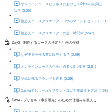
オンラインコースビジネスにおける80対20の法則と
は？ (3:30)
億超えコースクリエイター 3つのマインドセット (6:31)
億超えコースクリエイターの超・時間術 (5:47)
Day3 - 制作するコースの決定と計画の作成
なぜ中身を作る前に販売する？ (3:09)
オンラインコースの企画に必要な5つ要素 (2:51)
記憶に残るブランドを作る (3:29)
Canvaでおしゃれなブランドロゴを作成する方法 (1:56)
Day4 - プリセル（事前販売）のための仕組みを整える
プリセルのレターを書くコツ (4:04)