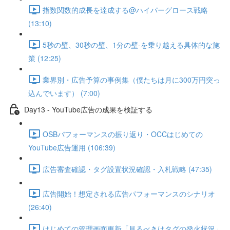
指数関数的成長を達成する@ハイパーグロース戦略
(13:10)
5秒の壁、30秒の壁、1分の壁-を乗り越える具体的な施
策 (12:25)
業界別・広告予算の事例集（僕たちは月に300万円突っ
込んでいます） (7:00)
Day13 - YouTube広告の成果を検証する
OSBパフォーマンスの振り返り・OCCはじめての
YouTube広告運用 (106:39)
広告審査確認・タグ設置状況確認・入札戦略 (47:35)
広告開始！想定される広告パフォーマンスのシナリオ
(26:40)
はじめての管理画面更新「見るべきはタグの発火状況」