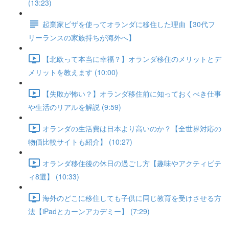
(13:23)
起業家ビザを使ってオランダに移住した理由【30代フ
リーランスの家族持ちが海外へ】
【北欧って本当に幸福？】オランダ移住のメリットとデ
メリットを教えます (10:00)
【失敗が怖い？】オランダ移住前に知っておくべき仕事
や生活のリアルを解説 (9:59)
オランダの生活費は日本より高いのか？【全世界対応の
物価比較サイトも紹介】 (10:27)
オランダ移住後の休日の過ごし方【趣味やアクティビテ
ィ8選】 (10:33)
海外のどこに移住しても子供に同じ教育を受けさせる方
法【iPadとカーンアカデミー】 (7:29)