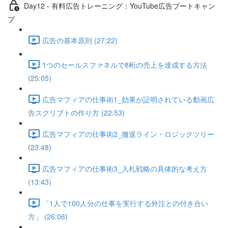
Day12 - 有料広告トレーニング：YouTube広告ブートキャン
プ
広告の基本原則 (27:22)
1つのセールスファネルで8桁の売上を達成する方法
(25:05)
広告マフィアの仕事術1_効果が証明されている動画広
告スクリプトの作り方 (22:53)
広告マフィアの仕事術2_撤退ライン・ロジックツリー
(23:48)
広告マフィアの仕事術3_入札戦略の具体的な考え方
(13:43)
「1人で100人分の仕事を実行する外注との付き合い
方」 (26:06)