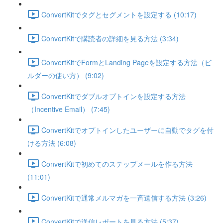
ConvertKitでタグとセグメントを設定する (10:17)
ConvertKitで購読者の詳細を見る方法 (3:34)
ConvertKitでFormとLanding Pageを設定する方法（ビ
ルダーの使い方） (9:02)
ConvertKitでダブルオプトインを設定する方法
（Incentive Email） (7:45)
ConvertKitでオプトインしたユーザーに自動でタグを付
ける方法 (6:08)
ConvertKitで初めてのステップメールを作る方法
(11:01)
ConvertKitで通常メルマガを一斉送信する方法 (3:26)
ConvertKitで送信レポートを見る方法 (5:37)