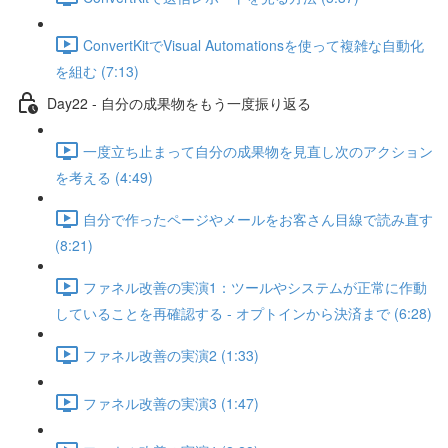
ConvertKitでVisual Automationsを使って複雑な自動化
を組む (7:13)
Day22 - 自分の成果物をもう一度振り返る
一度立ち止まって自分の成果物を見直し次のアクション
を考える (4:49)
自分で作ったページやメールをお客さん目線で読み直す
(8:21)
ファネル改善の実演1：ツールやシステムが正常に作動
していることを再確認する - オプトインから決済まで (6:28)
ファネル改善の実演2 (1:33)
ファネル改善の実演3 (1:47)