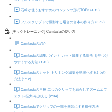
石崎が使うおすすめのコンテンツ形式TOP3 (4:19)
フルスクリプトで撮影する場合の台本の作り方 (3:52)
[テックトレーニング] Camtasiaの使い方
Camtasiaの紹介
Camtasiaの編集ポイント-カット編集する場所-を見つけ
やすくする方法 (1:49)
Camtasiaのカット-トリミング編集を効率化する2つの
方法 (1:12)
Camtasiaの早技-二つのクリップを結合してズームエフ
ェクト-拡大-を加える (2:34)
Camtasiaでクリップの一部を無音にする操作方法