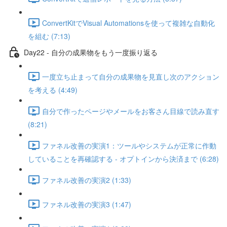
ConvertKitでVisual Automationsを使って複雑な自動化
を組む (7:13)
Day22 - 自分の成果物をもう一度振り返る
一度立ち止まって自分の成果物を見直し次のアクション
を考える (4:49)
自分で作ったページやメールをお客さん目線で読み直す
(8:21)
ファネル改善の実演1：ツールやシステムが正常に作動
していることを再確認する - オプトインから決済まで (6:28)
ファネル改善の実演2 (1:33)
ファネル改善の実演3 (1:47)