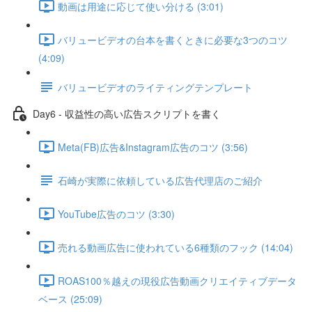
動画は用途に応じて使い分ける (3:01)
バリュービデオの台本を書くときに必要な3つのコツ
(4:09)
バリュービデオのライティングテンプレート
Day6 - 収益性の高い広告スクリプトを書く
Meta(FB)広告&Instagram広告のコツ (3:56)
石崎が実際に依頼している広告代理店のご紹介
YouTube広告のコツ (3:30)
売れる動画広告に使われている6種類のフック (14:04)
ROAS100％越えの現役広告動画クリエイティブデータ
ベース (25:09)