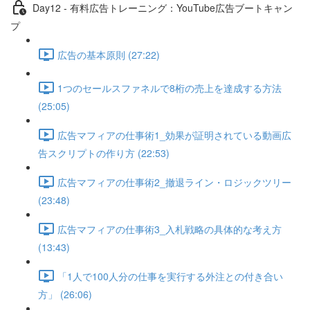
Day12 - 有料広告トレーニング：YouTube広告ブートキャン
プ
広告の基本原則 (27:22)
1つのセールスファネルで8桁の売上を達成する方法
(25:05)
広告マフィアの仕事術1_効果が証明されている動画広
告スクリプトの作り方 (22:53)
広告マフィアの仕事術2_撤退ライン・ロジックツリー
(23:48)
広告マフィアの仕事術3_入札戦略の具体的な考え方
(13:43)
「1人で100人分の仕事を実行する外注との付き合い
方」 (26:06)