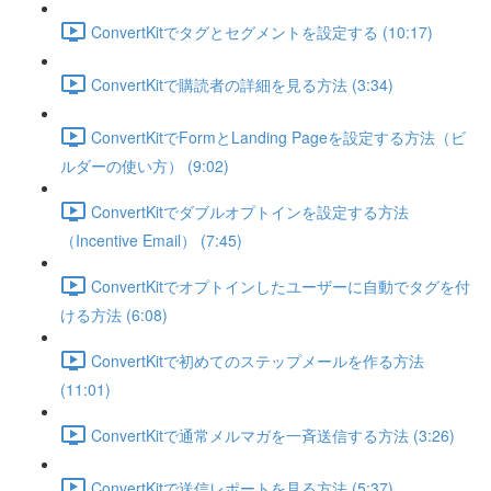
ConvertKitでタグとセグメントを設定する (10:17)
ConvertKitで購読者の詳細を見る方法 (3:34)
ConvertKitでFormとLanding Pageを設定する方法（ビ
ルダーの使い方） (9:02)
ConvertKitでダブルオプトインを設定する方法
（Incentive Email） (7:45)
ConvertKitでオプトインしたユーザーに自動でタグを付
ける方法 (6:08)
ConvertKitで初めてのステップメールを作る方法
(11:01)
ConvertKitで通常メルマガを一斉送信する方法 (3:26)
ConvertKitで送信レポートを見る方法 (5:37)