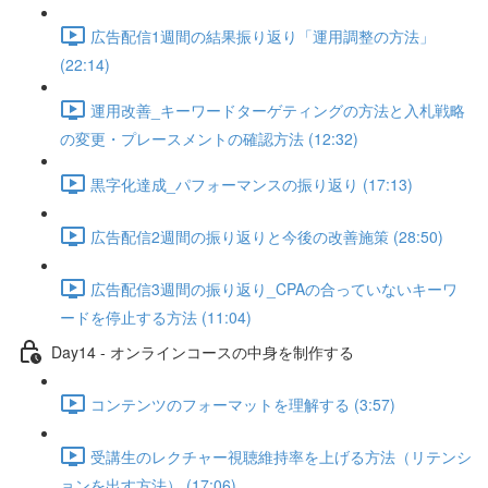
広告配信1週間の結果振り返り「運用調整の方法」
(22:14)
運用改善_キーワードターゲティングの方法と入札戦略
の変更・プレースメントの確認方法 (12:32)
黒字化達成_パフォーマンスの振り返り (17:13)
広告配信2週間の振り返りと今後の改善施策 (28:50)
広告配信3週間の振り返り_CPAの合っていないキーワ
ードを停止する方法 (11:04)
Day14 - オンラインコースの中身を制作する
コンテンツのフォーマットを理解する (3:57)
受講生のレクチャー視聴維持率を上げる方法（リテンシ
ョンを出す方法） (17:06)