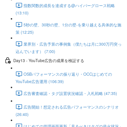
指数関数的成長を達成する@ハイパーグロース戦略
(13:10)
5秒の壁、30秒の壁、1分の壁-を乗り越える具体的な施
策 (12:25)
業界別・広告予算の事例集（僕たちは月に300万円突っ
込んでいます） (7:00)
Day13 - YouTube広告の成果を検証する
OSBパフォーマンスの振り返り・OCCはじめての
YouTube広告運用 (106:39)
広告審査確認・タグ設置状況確認・入札戦略 (47:35)
広告開始！想定される広告パフォーマンスのシナリオ
(26:40)
はじめての管理画面更新「見るべきはタグの発火状況」