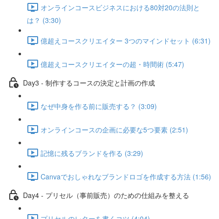
オンラインコースビジネスにおける80対20の法則と
は？ (3:30)
億超えコースクリエイター 3つのマインドセット (6:31)
億超えコースクリエイターの超・時間術 (5:47)
Day3 - 制作するコースの決定と計画の作成
なぜ中身を作る前に販売する？ (3:09)
オンラインコースの企画に必要な5つ要素 (2:51)
記憶に残るブランドを作る (3:29)
Canvaでおしゃれなブランドロゴを作成する方法 (1:56)
Day4 - プリセル（事前販売）のための仕組みを整える
プリセルのレターを書くコツ (4:04)