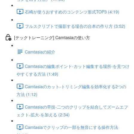
石崎が使うおすすめのコンテンツ形式TOP3 (4:19)
フルスクリプトで撮影する場合の台本の作り方 (3:52)
[テックトレーニング] Camtasiaの使い方
Camtasiaの紹介
Camtasiaの編集ポイント-カット編集する場所-を見つけ
やすくする方法 (1:49)
Camtasiaのカット-トリミング編集を効率化する2つの
方法 (1:12)
Camtasiaの早技-二つのクリップを結合してズームエフ
ェクト-拡大-を加える (2:34)
Camtasiaでクリップの一部を無音にする操作方法