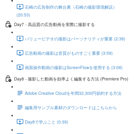
石崎の広告制作の舞台裏（石崎の撮影環境解説）
(20:53)
Day7 - 高品質の広告動画を実際に撮影する
バリュービデオの撮影はパーソナリティが重要 (2:38)
広告動画の撮影は音質がものすごく重要 (3:59)
画面操作動画の撮影はScreenFlowを使用する (3:08)
Day8 - 撮影した動画を効率よく編集する方法 (Premiere Pro)
Adobe Creative Cloudを年間32,300円節約する方法
編集用サンプル素材のダウンロードはこちらから
Day8で学ぶこと (0:39)