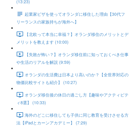
(13:23)
起業家ビザを使ってオランダに移住した理由【30代フ
リーランスの家族持ちが海外へ】
【北欧って本当に幸福？】オランダ移住のメリットとデ
メリットを教えます (10:00)
【失敗が怖い？】オランダ移住前に知っておくべき仕事
や生活のリアルを解説 (9:59)
オランダの生活費は日本より高いのか？【全世界対応の
物価比較サイトも紹介】 (10:27)
オランダ移住後の休日の過ごし方【趣味やアクティビテ
ィ8選】 (10:33)
海外のどこに移住しても子供に同じ教育を受けさせる方
法【iPadとカーンアカデミー】 (7:29)