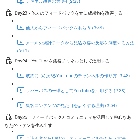
ファネル改善の実演4 (2:28)
Day23 - 他人のフィードバックを元に成果物を改善する
他人からフィードバックをもらう (3:49)
メールの統計データから見込み客の反応を測定する方法
(3:10)
Day24 - YouTubeを集客チャネルとして活用する
成約につながるYouTubeのチャンネルの作り方 (3:48)
リパーパスの一環としてYouTubeを活用する (2:38)
集客コンテンツの見た目をよくする理由 (2:54)
Day25 - フィードバックとコミュニティを活用して熱心なあ
なたのファンを生み出す
見込み客から自動でテスティモニアルをもらう方法