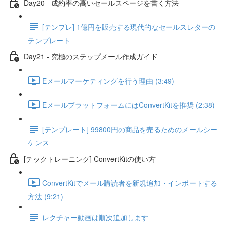
Day20 - 成約率の高いセールスページを書く方法
[テンプレ] 1億円を販売する現代的なセールスレターの
テンプレート
Day21 - 究極のステップメール作成ガイド
Eメールマーケティングを行う理由 (3:49)
EメールプラットフォームにはConvertKitを推奨 (2:38)
[テンプレート] 99800円の商品を売るためのメールシー
ケンス
[テックトレーニング] ConvertKitの使い方
ConvertKitでメール購読者を新規追加・インポートする
方法 (9:21)
レクチャー動画は順次追加します