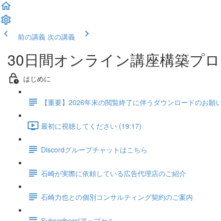
前の講義
次の講義
30日間オンライン講座構築プログラム
はじめに
【重要】2026年末の閲覧終了に伴うダウンロードのお願
最初に視聴してください (19:17)
Discordグループチャットはこちら
石崎が実際に依頼している広告代理店のご紹介
石崎力也との個別コンサルティング契約のご案内
Subscribers!アップセル