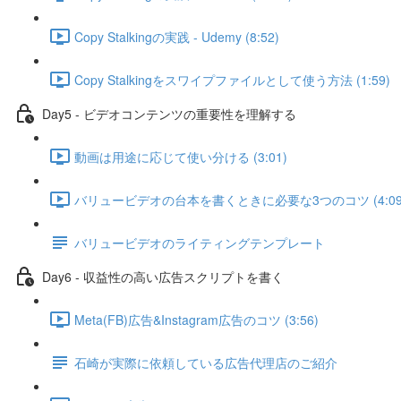
Copy Stalkingの実践 - Udemy (8:52)
Copy Stalkingをスワイプファイルとして使う方法 (1:59)
Day5 - ビデオコンテンツの重要性を理解する
動画は用途に応じて使い分ける (3:01)
バリュービデオの台本を書くときに必要な3つのコツ (4:09
バリュービデオのライティングテンプレート
Day6 - 収益性の高い広告スクリプトを書く
Meta(FB)広告&Instagram広告のコツ (3:56)
石崎が実際に依頼している広告代理店のご紹介