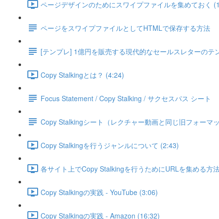
ページデザインのためにスワイプファイルを集めておく (1:
ページをスワイプファイルとしてHTMLで保存する方法
[テンプレ] 1億円を販売する現代的なセールスレターのテ
Copy Stalkingとは？ (4:24)
Focus Statement / Copy Stalking / サクセスパス シート
Copy Stalkingシート（レクチャー動画と同じ旧フォーマ
Copy Stalkingを行うジャンルについて (2:43)
各サイト上でCopy Stalkingを行うためにURLを集める方法 (
Copy Stalkingの実践 - YouTube (3:06)
Copy Stalkingの実践 - Amazon (16:32)