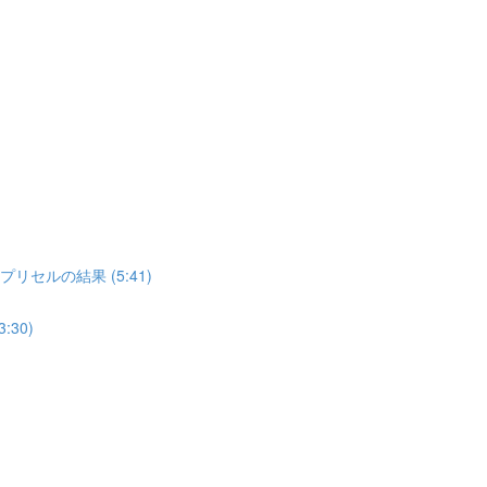
゚リセルの結果 (5:41)
30)