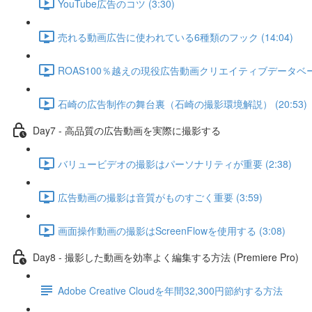
YouTube広告のコツ (3:30)
売れる動画広告に使われている6種類のフック (14:04)
ROAS100％越えの現役広告動画クリエイティブデータベース 
石崎の広告制作の舞台裏（石崎の撮影環境解説） (20:53)
Day7 - 高品質の広告動画を実際に撮影する
バリュービデオの撮影はパーソナリティが重要 (2:38)
広告動画の撮影は音質がものすごく重要 (3:59)
画面操作動画の撮影はScreenFlowを使用する (3:08)
Day8 - 撮影した動画を効率よく編集する方法 (Premiere Pro)
Adobe Creative Cloudを年間32,300円節約する方法