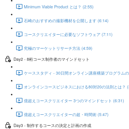
Minimum Viable Product とは？ (2:55)
石崎のおすすめの撮影機材を公開します (6:14)
コースクリエイターに必要なソフトウェア (7:11)
究極のマーケットリサーチ方法 (4:59)
Day2 - 8桁コース制作者のマインドセット
ケーススタディ - 30日間オンライン講座構築プログラムのフ
オンラインコースビジネスにおける80対20の法則とは？ (3:
億超えコースクリエイター 3つのマインドセット (6:31)
億超えコースクリエイターの超・時間術 (5:47)
Day3 - 制作するコースの決定と計画の作成