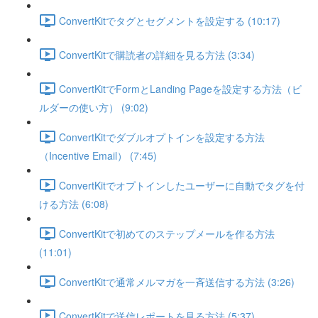
ConvertKitでタグとセグメントを設定する (10:17)
ConvertKitで購読者の詳細を見る方法 (3:34)
ConvertKitでFormとLanding Pageを設定する方法（ビ
ルダーの使い方） (9:02)
ConvertKitでダブルオプトインを設定する方法
（Incentive Email） (7:45)
ConvertKitでオプトインしたユーザーに自動でタグを付
ける方法 (6:08)
ConvertKitで初めてのステップメールを作る方法
(11:01)
ConvertKitで通常メルマガを一斉送信する方法 (3:26)
ConvertKitで送信レポートを見る方法 (5:37)