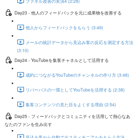
ファネル改善の実演4 (2:28)
Day23 - 他人のフィードバックを元に成果物を改善する
他人からフィードバックをもらう (3:49)
メールの統計データから見込み客の反応を測定する方法
(3:10)
Day24 - YouTubeを集客チャネルとして活用する
成約につながるYouTubeのチャンネルの作り方 (3:48)
リパーパスの一環としてYouTubeを活用する (2:38)
集客コンテンツの見た目をよくする理由 (2:54)
Day25 - フィードバックとコミュニティを活用して熱心なあ
なたのファンを生み出す
見込み客から自動でテスティモニアルをもらう方法