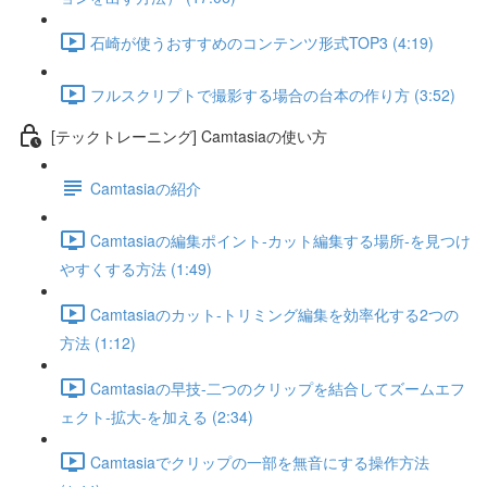
石崎が使うおすすめのコンテンツ形式TOP3 (4:19)
フルスクリプトで撮影する場合の台本の作り方 (3:52)
[テックトレーニング] Camtasiaの使い方
Camtasiaの紹介
Camtasiaの編集ポイント-カット編集する場所-を見つけ
やすくする方法 (1:49)
Camtasiaのカット-トリミング編集を効率化する2つの
方法 (1:12)
Camtasiaの早技-二つのクリップを結合してズームエフ
ェクト-拡大-を加える (2:34)
Camtasiaでクリップの一部を無音にする操作方法