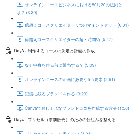
オンラインコースビジネスにおける80対20の法則と
は？ (3:30)
億超えコースクリエイター 3つのマインドセット (6:31)
億超えコースクリエイターの超・時間術 (5:47)
Day3 - 制作するコースの決定と計画の作成
なぜ中身を作る前に販売する？ (3:09)
オンラインコースの企画に必要な5つ要素 (2:51)
記憶に残るブランドを作る (3:29)
Canvaでおしゃれなブランドロゴを作成する方法 (1:56)
Day4 - プリセル（事前販売）のための仕組みを整える
プリセルのレターを書くコツ (4:04)