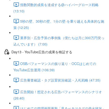
指数関数的成長を達成する@ハイパーグロース戦略
(13:10)
5秒の壁、30秒の壁、1分の壁-を乗り越える具体的な施
策 (12:25)
業界別・広告予算の事例集（僕たちは月に300万円突っ
込んでいます） (7:00)
Day13 - YouTube広告の成果を検証する
OSBパフォーマンスの振り返り・OCCはじめての
YouTube広告運用 (106:39)
広告審査確認・タグ設置状況確認・入札戦略 (47:35)
広告開始！想定される広告パフォーマンスのシナリオ
(26:40)
はじめての管理画面更新「見るべきはタグの発火状況」