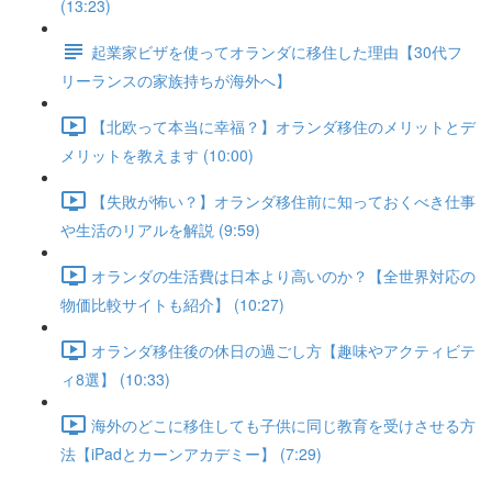
(13:23)
起業家ビザを使ってオランダに移住した理由【30代フ
リーランスの家族持ちが海外へ】
【北欧って本当に幸福？】オランダ移住のメリットとデ
メリットを教えます (10:00)
【失敗が怖い？】オランダ移住前に知っておくべき仕事
や生活のリアルを解説 (9:59)
オランダの生活費は日本より高いのか？【全世界対応の
物価比較サイトも紹介】 (10:27)
オランダ移住後の休日の過ごし方【趣味やアクティビテ
ィ8選】 (10:33)
海外のどこに移住しても子供に同じ教育を受けさせる方
法【iPadとカーンアカデミー】 (7:29)