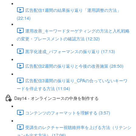
広告配信1週間の結果振り返り「運用調整の方法」
(22:14)
運用改善_キーワードターゲティングの方法と入札戦略
の変更・プレースメントの確認方法 (12:32)
黒字化達成_パフォーマンスの振り返り (17:13)
広告配信2週間の振り返りと今後の改善施策 (28:50)
広告配信3週間の振り返り_CPAの合っていないキーワ
ードを停止する方法 (11:04)
Day14 - オンラインコースの中身を制作する
コンテンツのフォーマットを理解する (3:57)
受講生のレクチャー視聴維持率を上げる方法（リテンシ
ョンを出す方法） (17:06)