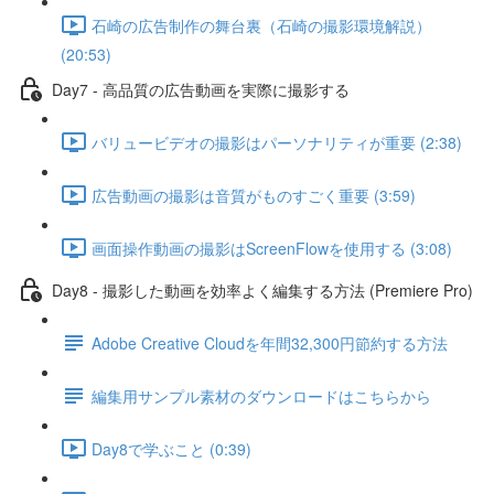
石崎の広告制作の舞台裏（石崎の撮影環境解説）
(20:53)
Day7 - 高品質の広告動画を実際に撮影する
バリュービデオの撮影はパーソナリティが重要 (2:38)
広告動画の撮影は音質がものすごく重要 (3:59)
画面操作動画の撮影はScreenFlowを使用する (3:08)
Day8 - 撮影した動画を効率よく編集する方法 (Premiere Pro)
Adobe Creative Cloudを年間32,300円節約する方法
編集用サンプル素材のダウンロードはこちらから
Day8で学ぶこと (0:39)