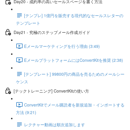
Day20 - 成約率の高いセールスページを書く方法
[テンプレ] 1億円を販売する現代的なセールスレターの
テンプレート
Day21 - 究極のステップメール作成ガイド
Eメールマーケティングを行う理由 (3:49)
EメールプラットフォームにはConvertKitを推奨 (2:38)
[テンプレート] 99800円の商品を売るためのメールシー
ケンス
[テックトレーニング] ConvertKitの使い方
ConvertKitでメール購読者を新規追加・インポートする
方法 (9:21)
レクチャー動画は順次追加します