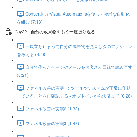
ConvertKitでVisual Automationsを使って複雑な自動化
を組む (7:13)
Day22 - 自分の成果物をもう一度振り返る
一度立ち止まって自分の成果物を見直し次のアクション
を考える (4:49)
自分で作ったページやメールをお客さん目線で読み直す
(8:21)
ファネル改善の実演1：ツールやシステムが正常に作動
していることを再確認する - オプトインから決済まで (6:28)
ファネル改善の実演2 (1:33)
ファネル改善の実演3 (1:47)