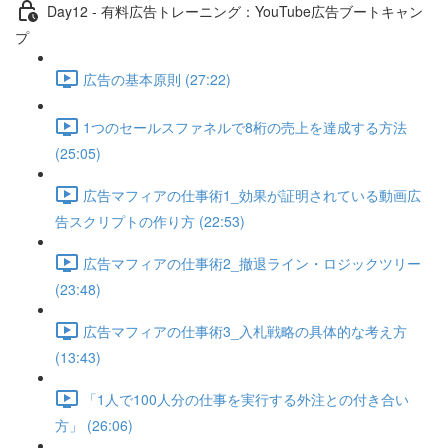
Day12 - 有料広告トレーニング：YouTube広告ブートキャン
プ
広告の基本原則 (27:22)
1つのセールスファネルで8桁の売上を達成する方法
(25:05)
広告マフィアの仕事術1_効果が証明されている動画広
告スクリプトの作り方 (22:53)
広告マフィアの仕事術2_撤退ライン・ロジックツリー
(23:48)
広告マフィアの仕事術3_入札戦略の具体的な考え方
(13:43)
「1人で100人分の仕事を実行する外注との付き合い
方」 (26:06)