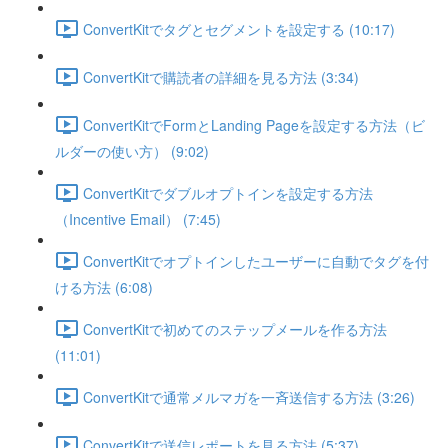
ConvertKitでタグとセグメントを設定する (10:17)
ConvertKitで購読者の詳細を見る方法 (3:34)
ConvertKitでFormとLanding Pageを設定する方法（ビ
ルダーの使い方） (9:02)
ConvertKitでダブルオプトインを設定する方法
（Incentive Email） (7:45)
ConvertKitでオプトインしたユーザーに自動でタグを付
ける方法 (6:08)
ConvertKitで初めてのステップメールを作る方法
(11:01)
ConvertKitで通常メルマガを一斉送信する方法 (3:26)
ConvertKitで送信レポートを見る方法 (5:37)