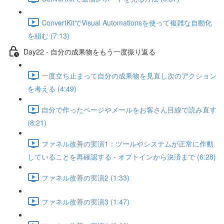
ConvertKitでVisual Automationsを使って複雑な自動化
を組む (7:13)
Day22 - 自分の成果物をもう一度振り返る
一度立ち止まって自分の成果物を見直し次のアクション
を考える (4:49)
自分で作ったページやメールをお客さん目線で読み直す
(8:21)
ファネル改善の実演1：ツールやシステムが正常に作動
していることを再確認する - オプトインから決済まで (6:28)
ファネル改善の実演2 (1:33)
ファネル改善の実演3 (1:47)