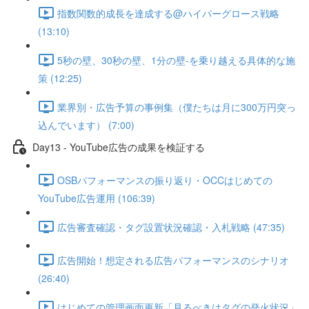
指数関数的成長を達成する@ハイパーグロース戦略
(13:10)
5秒の壁、30秒の壁、1分の壁-を乗り越える具体的な施
策 (12:25)
業界別・広告予算の事例集（僕たちは月に300万円突っ
込んでいます） (7:00)
Day13 - YouTube広告の成果を検証する
OSBパフォーマンスの振り返り・OCCはじめての
YouTube広告運用 (106:39)
広告審査確認・タグ設置状況確認・入札戦略 (47:35)
広告開始！想定される広告パフォーマンスのシナリオ
(26:40)
はじめての管理画面更新「見るべきはタグの発火状況」