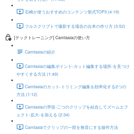
石崎が使うおすすめのコンテンツ形式TOP3 (4:19)
フルスクリプトで撮影する場合の台本の作り方 (3:52)
[テックトレーニング] Camtasiaの使い方
Camtasiaの紹介
Camtasiaの編集ポイント-カット編集する場所-を見つけ
やすくする方法 (1:49)
Camtasiaのカット-トリミング編集を効率化する2つの
方法 (1:12)
Camtasiaの早技-二つのクリップを結合してズームエフ
ェクト-拡大-を加える (2:34)
Camtasiaでクリップの一部を無音にする操作方法