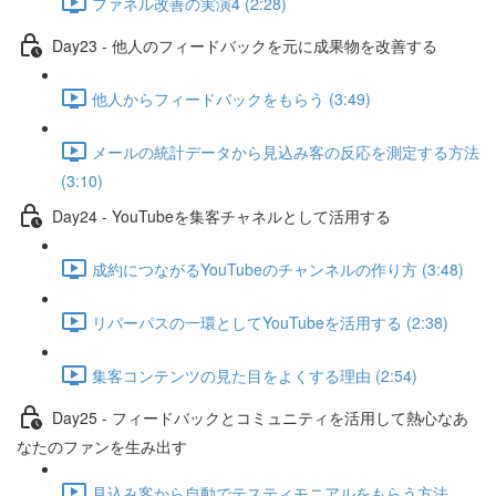
ファネル改善の実演4 (2:28)
Day23 - 他人のフィードバックを元に成果物を改善する
他人からフィードバックをもらう (3:49)
メールの統計データから見込み客の反応を測定する方法
(3:10)
Day24 - YouTubeを集客チャネルとして活用する
成約につながるYouTubeのチャンネルの作り方 (3:48)
リパーパスの一環としてYouTubeを活用する (2:38)
集客コンテンツの見た目をよくする理由 (2:54)
Day25 - フィードバックとコミュニティを活用して熱心なあ
なたのファンを生み出す
見込み客から自動でテスティモニアルをもらう方法