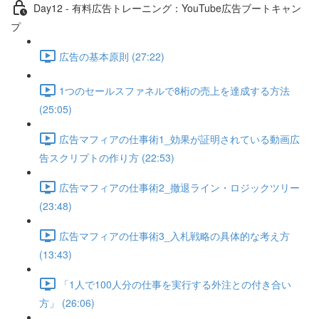
Day12 - 有料広告トレーニング：YouTube広告ブートキャン
プ
広告の基本原則 (27:22)
1つのセールスファネルで8桁の売上を達成する方法
(25:05)
広告マフィアの仕事術1_効果が証明されている動画広
告スクリプトの作り方 (22:53)
広告マフィアの仕事術2_撤退ライン・ロジックツリー
(23:48)
広告マフィアの仕事術3_入札戦略の具体的な考え方
(13:43)
「1人で100人分の仕事を実行する外注との付き合い
方」 (26:06)