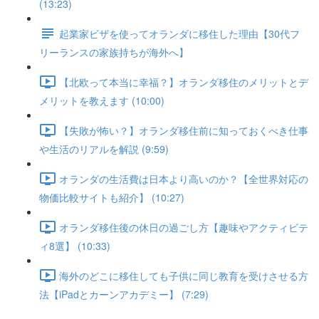
(13:23)
起業家ビザを使ってオランダに移住した理由【30代フ
リーランスの家族持ちが海外へ】
【北欧って本当に幸福？】オランダ移住のメリットとデ
メリットを教えます (10:00)
【失敗が怖い？】オランダ移住前に知っておくべき仕事
や生活のリアルを解説 (9:59)
オランダの生活費は日本より高いのか？【全世界対応の
物価比較サイトも紹介】 (10:27)
オランダ移住後の休日の過ごし方【趣味やアクティビテ
ィ8選】 (10:33)
海外のどこに移住しても子供に同じ教育を受けさせる方
法【iPadとカーンアカデミー】 (7:29)