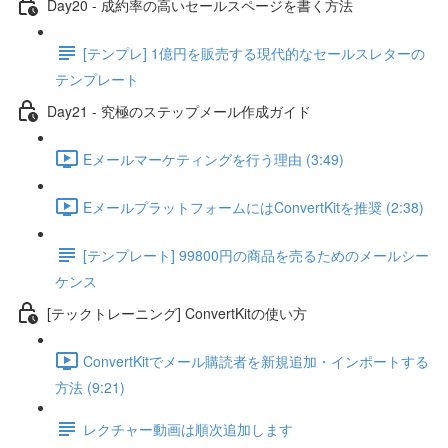
Day20 - 成約率の高いセールスページを書く方法
[テンプレ] 1億円を販売する現代的なセールスレターの
テンプレート
Day21 - 究極のステップメール作成ガイド
Eメールマーケティングを行う理由 (3:49)
EメールプラットフォームにはConvertKitを推奨 (2:38)
[テンプレート] 99800円の商品を売るためのメールシー
ケンス
[テックトレーニング] ConvertKitの使い方
ConvertKitでメール購読者を新規追加・インポートする
方法 (9:21)
レクチャー動画は順次追加します