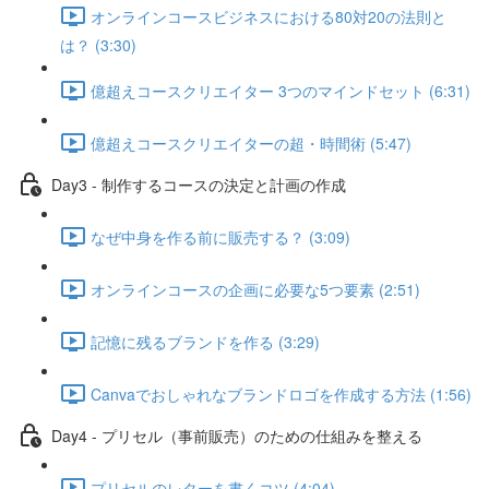
オンラインコースビジネスにおける80対20の法則と
は？ (3:30)
億超えコースクリエイター 3つのマインドセット (6:31)
億超えコースクリエイターの超・時間術 (5:47)
Day3 - 制作するコースの決定と計画の作成
なぜ中身を作る前に販売する？ (3:09)
オンラインコースの企画に必要な5つ要素 (2:51)
記憶に残るブランドを作る (3:29)
Canvaでおしゃれなブランドロゴを作成する方法 (1:56)
Day4 - プリセル（事前販売）のための仕組みを整える
プリセルのレターを書くコツ (4:04)