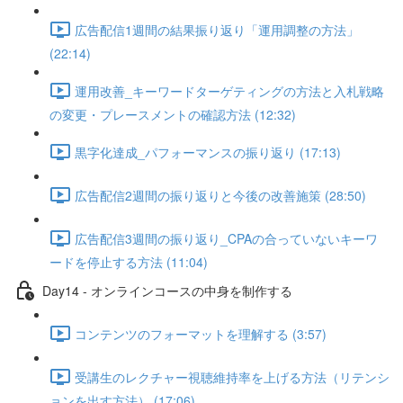
広告配信1週間の結果振り返り「運用調整の方法」
(22:14)
運用改善_キーワードターゲティングの方法と入札戦略
の変更・プレースメントの確認方法 (12:32)
黒字化達成_パフォーマンスの振り返り (17:13)
広告配信2週間の振り返りと今後の改善施策 (28:50)
広告配信3週間の振り返り_CPAの合っていないキーワ
ードを停止する方法 (11:04)
Day14 - オンラインコースの中身を制作する
コンテンツのフォーマットを理解する (3:57)
受講生のレクチャー視聴維持率を上げる方法（リテンシ
ョンを出す方法） (17:06)