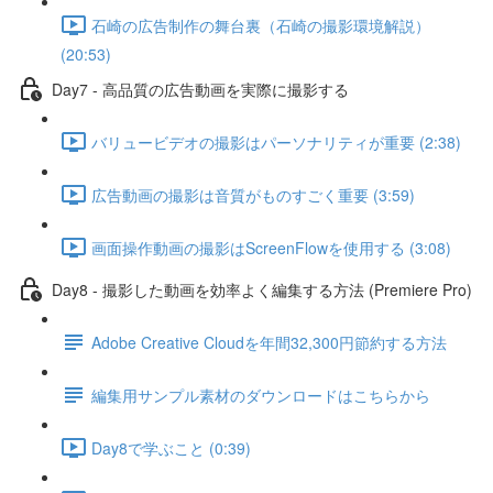
石崎の広告制作の舞台裏（石崎の撮影環境解説）
(20:53)
Day7 - 高品質の広告動画を実際に撮影する
バリュービデオの撮影はパーソナリティが重要 (2:38)
広告動画の撮影は音質がものすごく重要 (3:59)
画面操作動画の撮影はScreenFlowを使用する (3:08)
Day8 - 撮影した動画を効率よく編集する方法 (Premiere Pro)
Adobe Creative Cloudを年間32,300円節約する方法
編集用サンプル素材のダウンロードはこちらから
Day8で学ぶこと (0:39)