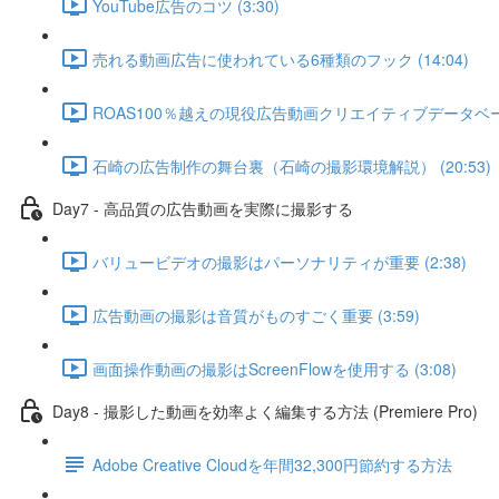
YouTube広告のコツ (3:30)
売れる動画広告に使われている6種類のフック (14:04)
ROAS100％越えの現役広告動画クリエイティブデータベース 
石崎の広告制作の舞台裏（石崎の撮影環境解説） (20:53)
Day7 - 高品質の広告動画を実際に撮影する
バリュービデオの撮影はパーソナリティが重要 (2:38)
広告動画の撮影は音質がものすごく重要 (3:59)
画面操作動画の撮影はScreenFlowを使用する (3:08)
Day8 - 撮影した動画を効率よく編集する方法 (Premiere Pro)
Adobe Creative Cloudを年間32,300円節約する方法