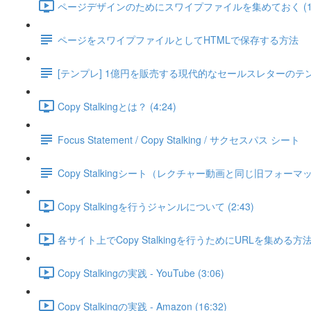
ページデザインのためにスワイプファイルを集めておく (1:
ページをスワイプファイルとしてHTMLで保存する方法
[テンプレ] 1億円を販売する現代的なセールスレターのテ
Copy Stalkingとは？ (4:24)
Focus Statement / Copy Stalking / サクセスパス シート
Copy Stalkingシート（レクチャー動画と同じ旧フォーマ
Copy Stalkingを行うジャンルについて (2:43)
各サイト上でCopy Stalkingを行うためにURLを集める方法 (
Copy Stalkingの実践 - YouTube (3:06)
Copy Stalkingの実践 - Amazon (16:32)