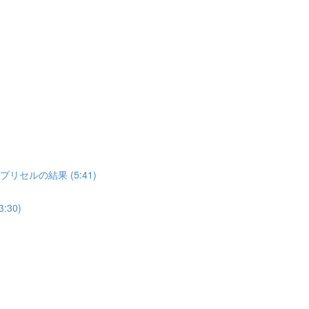
゚リセルの結果 (5:41)
30)