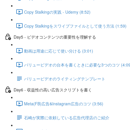
Copy Stalkingの実践 - Udemy (8:52)
Copy Stalkingをスワイプファイルとして使う方法 (1:59)
Day5 - ビデオコンテンツの重要性を理解する
動画は用途に応じて使い分ける (3:01)
バリュービデオの台本を書くときに必要な3つのコツ (4:09
バリュービデオのライティングテンプレート
Day6 - 収益性の高い広告スクリプトを書く
Meta(FB)広告&Instagram広告のコツ (3:56)
石崎が実際に依頼している広告代理店のご紹介