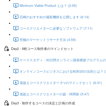
Minimum Viable Product とは？ (2:55)
石崎のおすすめの撮影機材を公開します (6:14)
コースクリエイターに必要なソフトウェア (7:11)
究極のマーケットリサーチ方法 (4:59)
Day2 - 8桁コース制作者のマインドセット
ケーススタディ - 30日間オンライン講座構築プログラムのフ
オンラインコースビジネスにおける80対20の法則とは？ (3:
億超えコースクリエイター 3つのマインドセット (6:31)
億超えコースクリエイターの超・時間術 (5:47)
Day3 - 制作するコースの決定と計画の作成