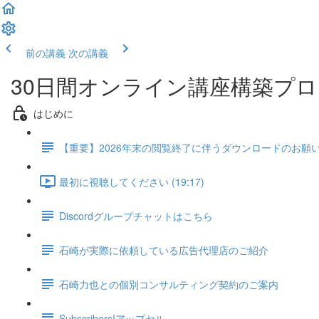
前の講義
次の講義
30日間オンライン講座構築プログラム
はじめに
【重要】2026年末の閲覧終了に伴うダウンロードのお願
最初に視聴してください (19:17)
Discordグループチャットはこちら
石崎が実際に依頼している広告代理店のご紹介
石崎力也との個別コンサルティング契約のご案内
Subscribers!アップセル