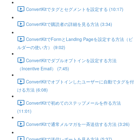
ConvertKitでタグとセグメントを設定する (10:17)
ConvertKitで購読者の詳細を見る方法 (3:34)
ConvertKitでFormとLanding Pageを設定する方法（ビ
ルダーの使い方） (9:02)
ConvertKitでダブルオプトインを設定する方法
（Incentive Email） (7:45)
ConvertKitでオプトインしたユーザーに自動でタグを付
ける方法 (6:08)
ConvertKitで初めてのステップメールを作る方法
(11:01)
ConvertKitで通常メルマガを一斉送信する方法 (3:26)
ConvertKitで送信レポートを見る方法 (5:37)