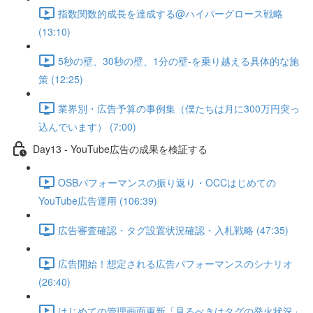
指数関数的成長を達成する@ハイパーグロース戦略
(13:10)
5秒の壁、30秒の壁、1分の壁-を乗り越える具体的な施
策 (12:25)
業界別・広告予算の事例集（僕たちは月に300万円突っ
込んでいます） (7:00)
Day13 - YouTube広告の成果を検証する
OSBパフォーマンスの振り返り・OCCはじめての
YouTube広告運用 (106:39)
広告審査確認・タグ設置状況確認・入札戦略 (47:35)
広告開始！想定される広告パフォーマンスのシナリオ
(26:40)
はじめての管理画面更新「見るべきはタグの発火状況」