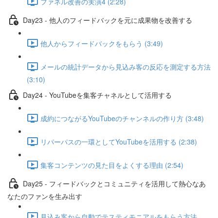
ファネル改善の実演4 (2:28)
Day23 - 他人のフィードバックを元に成果物を改善する
他人からフィードバックをもらう (3:49)
メールの統計データから見込み客の反応を測定する方法
(3:10)
Day24 - YouTubeを集客チャネルとして活用する
成約につながるYouTubeのチャンネルの作り方 (3:48)
リパーパスの一環としてYouTubeを活用する (2:38)
集客コンテンツの見た目をよくする理由 (2:54)
Day25 - フィードバックとコミュニティを活用して熱心なあ
なたのファンを生み出す
見込み客から自動でテスティモニアルをもらう方法