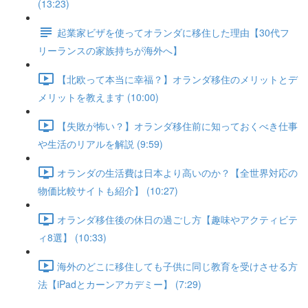
(13:23)
起業家ビザを使ってオランダに移住した理由【30代フ
リーランスの家族持ちが海外へ】
【北欧って本当に幸福？】オランダ移住のメリットとデ
メリットを教えます (10:00)
【失敗が怖い？】オランダ移住前に知っておくべき仕事
や生活のリアルを解説 (9:59)
オランダの生活費は日本より高いのか？【全世界対応の
物価比較サイトも紹介】 (10:27)
オランダ移住後の休日の過ごし方【趣味やアクティビテ
ィ8選】 (10:33)
海外のどこに移住しても子供に同じ教育を受けさせる方
法【iPadとカーンアカデミー】 (7:29)