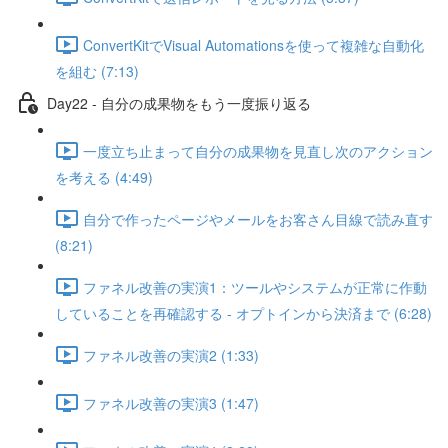
ConvertKitでVisual Automationsを使って複雑な自動化
を組む (7:13)
Day22 - 自分の成果物をもう一度振り返る
一度立ち止まって自分の成果物を見直し次のアクション
を考える (4:49)
自分で作ったページやメールをお客さん目線で読み直す
(8:21)
ファネル改善の実演1：ツールやシステムが正常に作動
していることを再確認する - オプトインから決済まで (6:28)
ファネル改善の実演2 (1:33)
ファネル改善の実演3 (1:47)