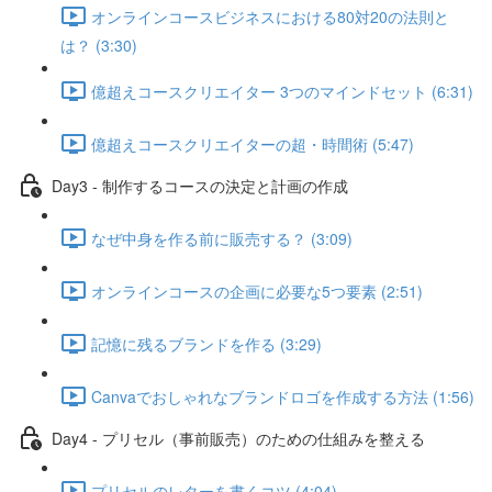
オンラインコースビジネスにおける80対20の法則と
は？ (3:30)
億超えコースクリエイター 3つのマインドセット (6:31)
億超えコースクリエイターの超・時間術 (5:47)
Day3 - 制作するコースの決定と計画の作成
なぜ中身を作る前に販売する？ (3:09)
オンラインコースの企画に必要な5つ要素 (2:51)
記憶に残るブランドを作る (3:29)
Canvaでおしゃれなブランドロゴを作成する方法 (1:56)
Day4 - プリセル（事前販売）のための仕組みを整える
プリセルのレターを書くコツ (4:04)