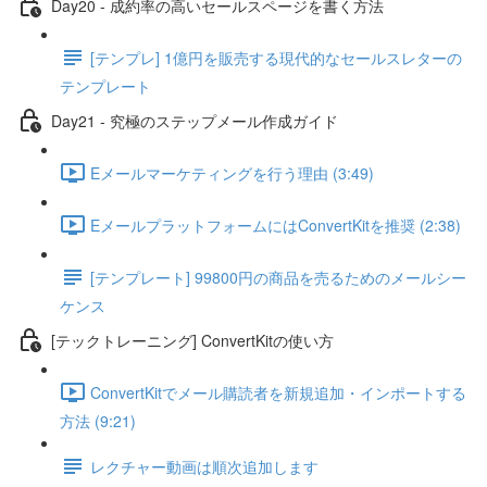
Day20 - 成約率の高いセールスページを書く方法
[テンプレ] 1億円を販売する現代的なセールスレターの
テンプレート
Day21 - 究極のステップメール作成ガイド
Eメールマーケティングを行う理由 (3:49)
EメールプラットフォームにはConvertKitを推奨 (2:38)
[テンプレート] 99800円の商品を売るためのメールシー
ケンス
[テックトレーニング] ConvertKitの使い方
ConvertKitでメール購読者を新規追加・インポートする
方法 (9:21)
レクチャー動画は順次追加します