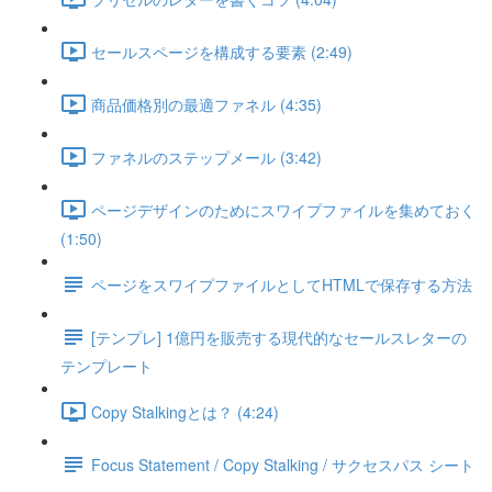
セールスページを構成する要素 (2:49)
商品価格別の最適ファネル (4:35)
ファネルのステップメール (3:42)
ページデザインのためにスワイプファイルを集めておく
(1:50)
ページをスワイプファイルとしてHTMLで保存する方法
[テンプレ] 1億円を販売する現代的なセールスレターの
テンプレート
Copy Stalkingとは？ (4:24)
Focus Statement / Copy Stalking / サクセスパス シート