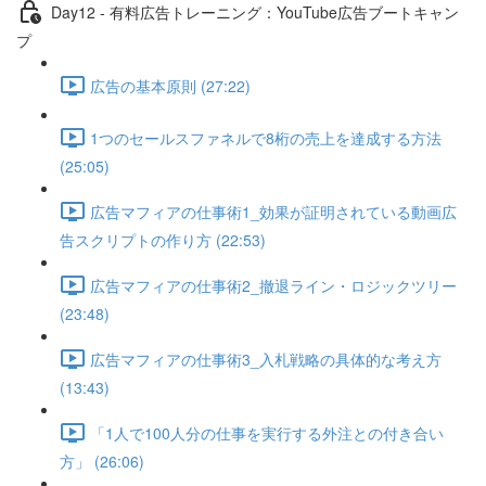
Day12 - 有料広告トレーニング：YouTube広告ブートキャン
プ
広告の基本原則 (27:22)
1つのセールスファネルで8桁の売上を達成する方法
(25:05)
広告マフィアの仕事術1_効果が証明されている動画広
告スクリプトの作り方 (22:53)
広告マフィアの仕事術2_撤退ライン・ロジックツリー
(23:48)
広告マフィアの仕事術3_入札戦略の具体的な考え方
(13:43)
「1人で100人分の仕事を実行する外注との付き合い
方」 (26:06)