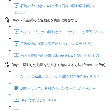
石崎の広告制作の舞台裏（石崎の撮影環境解説）
(20:53)
Day7 - 高品質の広告動画を実際に撮影する
バリュービデオの撮影はパーソナリティが重要 (2:38)
広告動画の撮影は音質がものすごく重要 (3:59)
画面操作動画の撮影はScreenFlowを使用する (3:08)
Day8 - 撮影した動画を効率よく編集する方法 (Premiere Pro)
Adobe Creative Cloudを年間32,300円節約する方法
編集用サンプル素材のダウンロードはこちらから
Day8で学ぶこと (0:39)