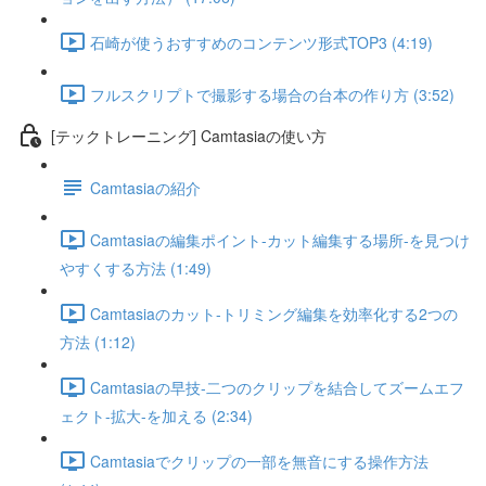
石崎が使うおすすめのコンテンツ形式TOP3 (4:19)
フルスクリプトで撮影する場合の台本の作り方 (3:52)
[テックトレーニング] Camtasiaの使い方
Camtasiaの紹介
Camtasiaの編集ポイント-カット編集する場所-を見つけ
やすくする方法 (1:49)
Camtasiaのカット-トリミング編集を効率化する2つの
方法 (1:12)
Camtasiaの早技-二つのクリップを結合してズームエフ
ェクト-拡大-を加える (2:34)
Camtasiaでクリップの一部を無音にする操作方法