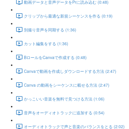
動画データと音声データをPrに読み込む (0:48)
クリップから最適な新規シーケンスを作る (0:19)
別撮り音声を同期する (1:36)
カット編集をする (1:36)
BロールをCanvaで作成する (0:48)
Canvaで動画を作成しダウンロードする方法 (2:47)
Canva の動画をシーケンスに載せる方法 (2:47)
かっこいい音楽を無料で見つける方法 (1:06)
音声をオーディオトラックに追加する (0:54)
オーディオトラックで声と音楽のバランスをとる (2:02)