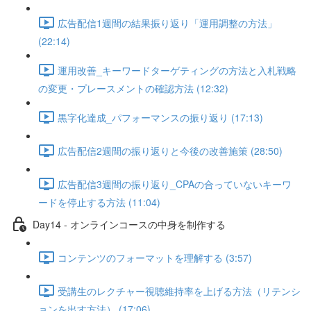
広告配信1週間の結果振り返り「運用調整の方法」
(22:14)
運用改善_キーワードターゲティングの方法と入札戦略
の変更・プレースメントの確認方法 (12:32)
黒字化達成_パフォーマンスの振り返り (17:13)
広告配信2週間の振り返りと今後の改善施策 (28:50)
広告配信3週間の振り返り_CPAの合っていないキーワ
ードを停止する方法 (11:04)
Day14 - オンラインコースの中身を制作する
コンテンツのフォーマットを理解する (3:57)
受講生のレクチャー視聴維持率を上げる方法（リテンシ
ョンを出す方法） (17:06)