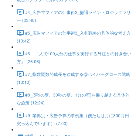
#4_広告マフィアの仕事術2_撤退ライン・ロジックツリ
ー (23:48)
#5_広告マフィアの仕事術3_入札戦略の具体的な考え方
(13:42)
#6_「1人で100人分の仕事を実行する外注との付き合い
方」 (26:06)
#7_指数関数的成長を達成する@ハイパーグロース戦略
(13:10)
#8_[5秒の壁、30秒の壁、1分の壁]を乗り越える具体的
な施策 (12:24)
#9_業界別・広告予算の事例集（僕たちは月に300万円
突っ込んでいます） (7:00)
撤退ライン・ロジックツリー