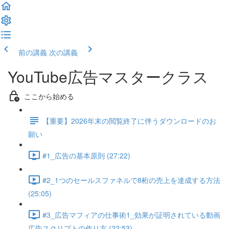
前の講義
次の講義
YouTube広告マスタークラス
ここから始める
【重要】2026年末の閲覧終了に伴うダウンロードのお
願い
#1_広告の基本原則 (27:22)
#2_1つのセールスファネルで8桁の売上を達成する方法
(25:05)
#3_広告マフィアの仕事術1_効果が証明されている動画
広告スクリプトの作り方 (22:53)