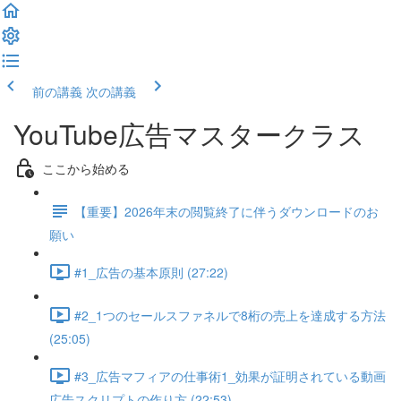
前の講義
次の講義
YouTube広告マスタークラス
ここから始める
【重要】2026年末の閲覧終了に伴うダウンロードのお
願い
#1_広告の基本原則 (27:22)
#2_1つのセールスファネルで8桁の売上を達成する方法
(25:05)
#3_広告マフィアの仕事術1_効果が証明されている動画
広告スクリプトの作り方 (22:53)