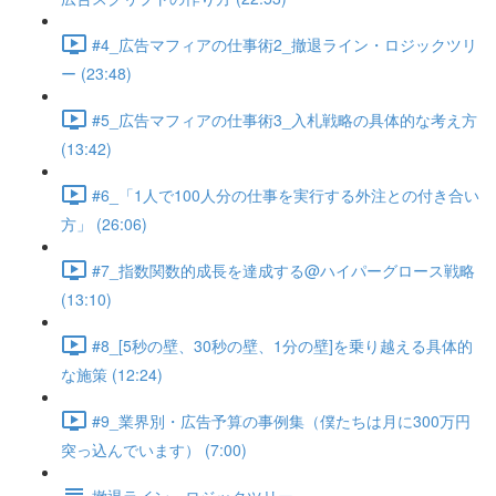
#4_広告マフィアの仕事術2_撤退ライン・ロジックツリ
ー (23:48)
#5_広告マフィアの仕事術3_入札戦略の具体的な考え方
(13:42)
#6_「1人で100人分の仕事を実行する外注との付き合い
方」 (26:06)
#7_指数関数的成長を達成する@ハイパーグロース戦略
(13:10)
#8_[5秒の壁、30秒の壁、1分の壁]を乗り越える具体的
な施策 (12:24)
#9_業界別・広告予算の事例集（僕たちは月に300万円
突っ込んでいます） (7:00)
撤退ライン・ロジックツリー