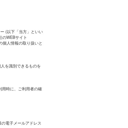
ナー (以下「当方」といい
のWEBサイト
お客様の個人情報の取り扱いと
個人を識別できるものを
利用時に、ご利用者の確
様の電子メールアドレス