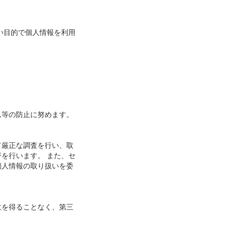
い目的で個人情報を利用
ん等の防止に努めます。
て厳正な調査を行い、取
を行います。 また、セ
個人情報の取り扱いを委
意を得ることなく、第三