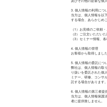
及びその他の必要な個
3. 個人情報の利用につ
当方は、個人情報を以
する場合、あらかじめ
（1）お見積のご依頼
（2）ご注文いただいた
（3）セミナー情報、
4. 個人情報の管理
お客様から取得しまし
5. 個人情報の委託につ
弊社は、個人情報の取
り扱いを委託された個
ミナー、研修、コンサ
託する場合があります
6. 個人情報の第三者提
当方は、個人情報保護
者に提供致しません。