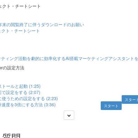
フェクト・チートシート
6年末の閲覧終了に伴うダウンロードのお願い
フェクト・チートシート
ケティング活動を劇的に効率化するAI搭載マーケティングアシスタント
sorの設定方法
ストールと起動 (1:25)
゙設定をする (2:07)
利に使うための設定をする (2:23)
スター
度を3倍にする方法 (3:36)
スタート
る質問