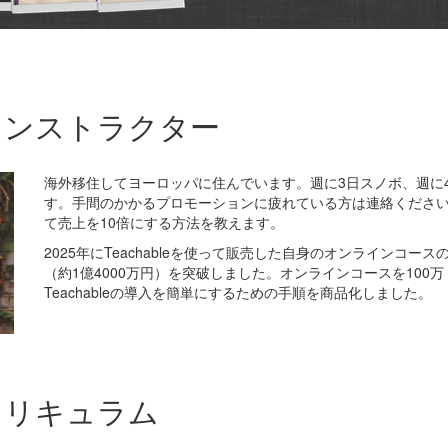
インストラクター
海外移住してヨーロッパに住んでいます。週に3日スノボ、週に
す。手間のかかるプロモーションに疲れている方は連絡ください。
て売上を10倍にする方法を教えます。
2025年にTeachableを使って販売した自身のオンラインコース
（約1億4000万円）を突破しました。オンラインコースを100
Teachable
の導入を簡単にするための手順を商品化しました。
カリキュラム