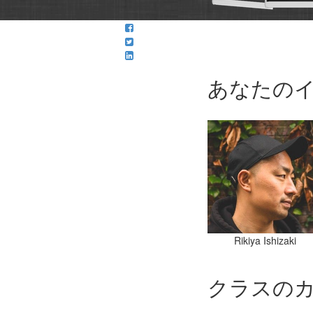
あなたの
Rikiya Ishizaki
クラスの