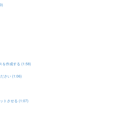
0)
を作成する (1:58)
さい (1:06)
させる (1:07)