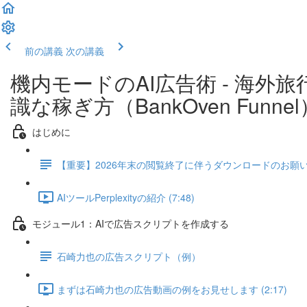
前の講義
次の講義
機内モードのAI広告術 - 海外旅
識な稼ぎ方（BankOven Funnel
はじめに
【重要】2026年末の閲覧終了に伴うダウンロードのお願
AIツールPerplexityの紹介 (7:48)
モジュール1：AIで広告スクリプトを作成する
石崎力也の広告スクリプト（例）
まずは石崎力也の広告動画の例をお見せします (2:17)