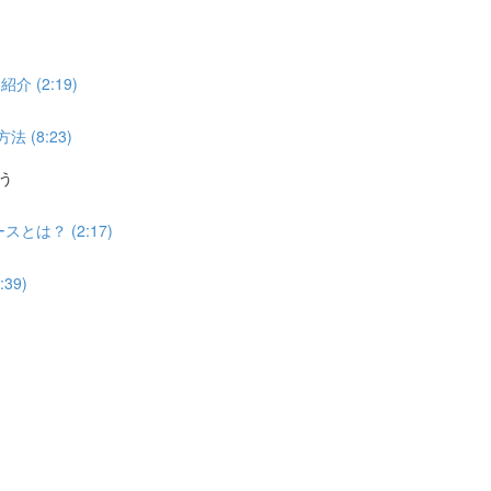
 (2:19)
 (8:23)
行う
スとは？ (2:17)
39)