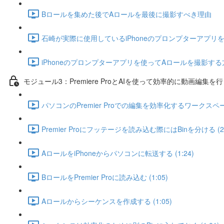
Bロールを集めた後でAロールを最後に撮影すべき理由
石崎が実際に使用しているiPhoneのプロンプターアプリを紹介
iPhoneのプロンプターアプリを使ってAロールを撮影する方法
モジュール3：Premiere ProとAIを使って効率的に動画編集を
パソコンのPremier Proでの編集を効率化するワークスペー
Premier Proにフッテージを読み込む際にはBinを分ける (2:
AロールをiPhoneからパソコンに転送する (1:24)
BロールをPremier Proに読み込む (1:05)
Aロールからシーケンスを作成する (1:05)