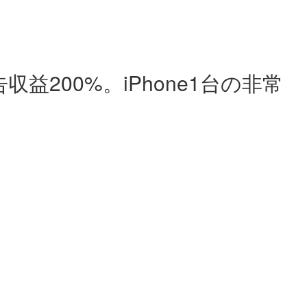
益200%。iPhone1台の非常