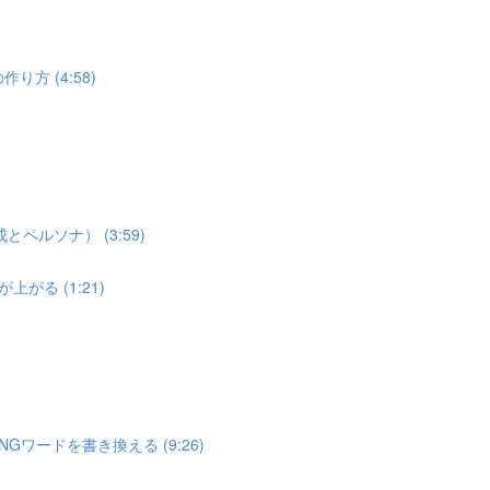
り方 (4:58)
゚ルソナ） (3:59)
゙る (1:21)
ワードを書き換える (9:26)