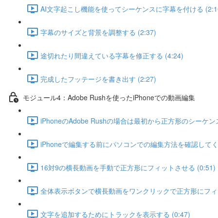
AI文字起こし機能を使ってシーケンスに字幕を付ける (2:1
字幕のサイズと背景を調整する (2:37)
途切れたり間違えている字幕を修正する (4:24)
完成したフッテージを書き出す (2:27)
モジュール4：Adobe Rushを使ったiPhoneでの動画編集
iPhoneのAdobe Rushの場合は最初から正方形のシーケンス
iPhoneで編集する前にパソコンでの編集方法を確認してくだ
16対9の横長動画を手動で正方形にフィットさせる (0:51)
全体表示ボタンで横長動画をワンクリックで正方形にフィット
文字を追加するためにトラックを表示する (0:47)