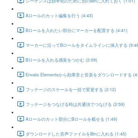
シーケンスは効率化のために別のBinに入れておく (1:01)
Aロールのカット編集を行う (4:43)
Bロールを入れたい部分にマーカーを配置する (4:41)
マーカーに沿ってBロールをタイムラインに挿入する (9:48
Bロールを入れる感覚をつかむ (2:09)
Envato Elementsから効果音と音楽をダウンロードする (4:
フッテージのスケールを一括で変更する (2:12)
フッテージをつなげる時は共通項でつなげる (2:59)
Aロールのカット部分にBロールを載せる (1:49)
ダウンロードした音声ファイルをBinに入れる (1:45)