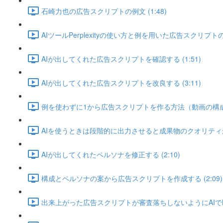
石崎力也の広告スクリプトの例文 (1:48)
AIツールPerplexityの使い方と例を用いた広告スクリプトの作
AIが出してくれた広告スクリプトを確認する (1:51)
AIが出してくれた広告スクリプトを改良する (3:11)
例を使わずに1から広告スクリプトを作る方法（動画の構成とヘ
AIを使うときは段階的に出力させると成果物のクオリティが上か
AIが出してくれたペルソナを修正する (2:10)
構成とペルソナの案から広告スクリプトを作成する (2:09)
出来上がった広告スクリプトが審査落ちしないようにAIでNG