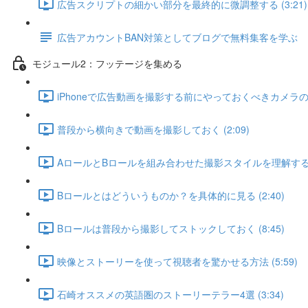
広告スクリプトの細かい部分を最終的に微調整する (3:21)
広告アカウントBAN対策としてブログで無料集客を学ぶ
モジュール2：フッテージを集める
iPhoneで広告動画を撮影する前にやっておくべきカメラの基本
普段から横向きで動画を撮影しておく (2:09)
AロールとBロールを組み合わせた撮影スタイルを理解する (2
Bロールとはどういうものか？を具体的に見る (2:40)
Bロールは普段から撮影してストックしておく (8:45)
映像とストーリーを使って視聴者を驚かせる方法 (5:59)
石崎オススメの英語圏のストーリーテラー4選 (3:34)