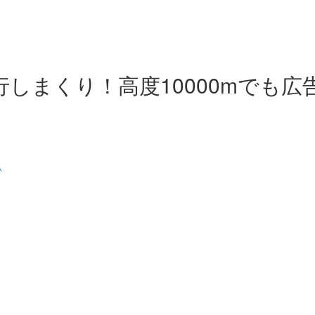
行しまくり！高度10000mでも広告収
）
い