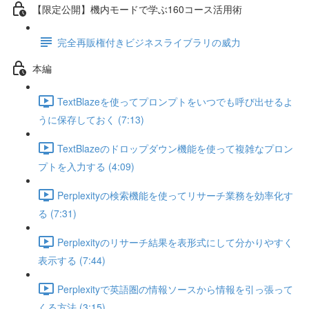
【限定公開】機内モードで学ぶ160コース活用術
完全再販権付きビジネスライブラリの威力
本編
TextBlazeを使ってプロンプトをいつでも呼び出せるよ
うに保存しておく (7:13)
TextBlazeのドロップダウン機能を使って複雑なプロン
プトを入力する (4:09)
Perplexityの検索機能を使ってリサーチ業務を効率化す
る (7:31)
Perplexityのリサーチ結果を表形式にして分かりやすく
表示する (7:44)
Perplexityで英語圏の情報ソースから情報を引っ張って
くる方法 (3:15)