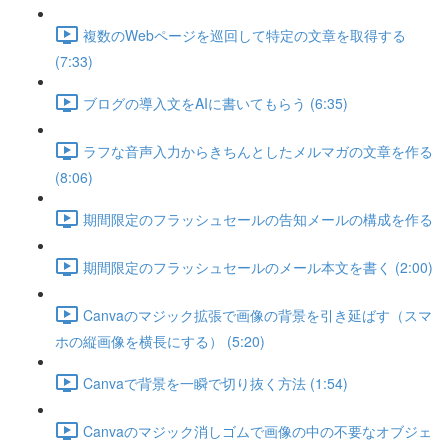
複数のWebページを巡回して特定の文章を取得する
(7:33)
ブログの導入文をAIに書いてもらう (6:35)
ラフな音声入力からきちんとしたメルマガの文章を作る
(8:06)
期間限定のフラッシュセールの告知メールの構成を作る
期間限定のフラッシュセールのメール本文を書く (2:00)
Canvaのマジック拡張で画像の背景を引き延ばす（スマ
ホの縦画像を横長にする） (5:20)
Canvaで背景を一瞬で切り抜く方法 (1:54)
Canvaのマジック消しゴムで画像の中の不要なオブジェ