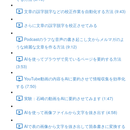
文章の誤字脱字などの校正作業を自動化する方法 (9:43)
さらに文章の誤字脱字を校正させてみる
Podcastのラフな音声の書き起こし文からメルマガのよ
うな綺麗な文章を作る方法 (9:12)
AIを使ってブラウザで見ているページを要約する方法
(3:53)
YouTube動画の内容をAIに要約させて情報収集を効率化
する (7:50)
実験：石崎の動画をAIに要約させてみます (1:47)
AIを使って画像ファイルから文字を抜き出す (4:58)
AIで表の画像から文字を抜き出して箇条書きに変換する