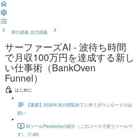
前の講義
次の講義
サーファーズAI - 波待ち時間
で月収100万円を達成する新し
い仕事術（BankOven
Funnel）
はじめに
【重要】2026年末の閲覧終了に伴うダウンロードのお
願い
AIツールPerplexityの紹介（このコースで使うツールで
す） (7:48)